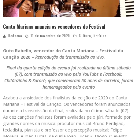
Canta Mariana anuncia os vencedores do Festival
Redacao
11 de novembro de 2020
Cultura
,
Notícias
Guto Rabello, vencedor do Canta Mariana – Festival da
Canção 2020 –
Reprodução da transmissão ao vivo.
Final da quarta edição do evento foi realizada no último sábado
(07), com transmissão ao vivo pelo YouTube e Facebook;
Chitãozinho & Xororó, que comemoram 50 anos de carreira, foram
homenageados pelo evento
Acabou a ansiedade dos finalistas da edição de 2020 do Canta
Mariana – Festival da Canção. Os vencedores foram anunciados
durante a transmissão da final, realizada no último sábado (07).
As dez canções finalistas foram avaliadas pelo júri, formado por
grandes nomes da música: produtor musical Bruno Perdigão,
tecladista, pianista e professor de percepção musical; Felipe
Moreira; e João Lucas, da dupla João Lucas & Diogo. O evento,