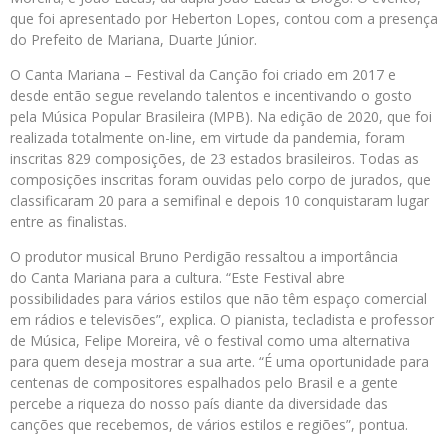
que foi apresentado por
Heberton
Lopes, contou com a presença
do Prefeito de Mariana, Duarte Júnior.
O Canta Mariana – Festival da Canção foi criado em 2017 e
desde então segue revelando talentos e incentivando o gosto
pela Música Popular Brasileira (MPB). Na edição de 2020, que foi
realizada totalmente on-line, em virtude da pandemia, foram
inscritas 829 composições, de 23 estados brasileiros. Todas as
composições inscritas foram ouvidas pelo corpo de jurados, que
classificaram 20 para a semifinal e depois 10 conquistaram lugar
entre as finalistas.
O produtor musical Bruno Perdigão ressaltou a importância
do Canta Mariana para a cultura. “Este Festival abre
possibilidades para vários estilos que não têm espaço comercial
em rádios e televisões”, explica. O pianista, tecladista e professor
de Música, Felipe Moreira, vê o festival como uma alternativa
para quem deseja mostrar a sua arte. “É uma oportunidade para
centenas de compositores espalhados pelo Brasil e a gente
percebe a riqueza do nosso país diante da diversidade das
canções que recebemos, de vários estilos e regiões”, pontua.