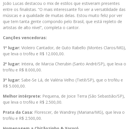
João Lucas destacou o mix de estilos que estiveram presentes
entre os finalistas. “O mais interessante foi ver a versatilidade das
músicas e a qualidade de muitas delas. Estou muito feliz por ver
que tem tanta gente compondo pelo Brasil, que está repleto de
artistas de alto nível”, completa o cantor.
Canções vencedoras:
1º lugar:
Violeiro Cantador, de Guto Rabello (Montes Claros/MG),
que leva o troféu e R$ 12.000,00.
2º lugar:
Inteira, de Marcia Cherubin (Santo André/SP), que leva o
troféu e R$ 8.000,00.
3º lugar:
Sabe-Se Lá, de Valéria Velho (Tietê/SP), que o troféu e
R$ 5.000,00.
Melhor intérprete:
Pequena, de Joice Terra (São Sebastião/SP),
que leva o troféu e R$ 2.500,00.
Prata da Casa:
Florescer, de Wandrey (Mariana/MG), que leva o
troféu e R$ 2.500,00.
Homenagem a Chitãozinho & Xororó