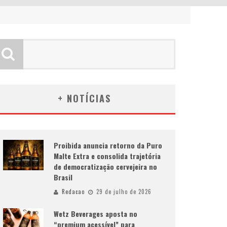
+ NOTÍCIAS
Proibida anuncia retorno da Puro
Malte Extra e consolida trajetória
de democratização cervejeira no
Brasil
Redacao
29 de julho de 2026
Wetz Beverages aposta no
“premium acessível” para