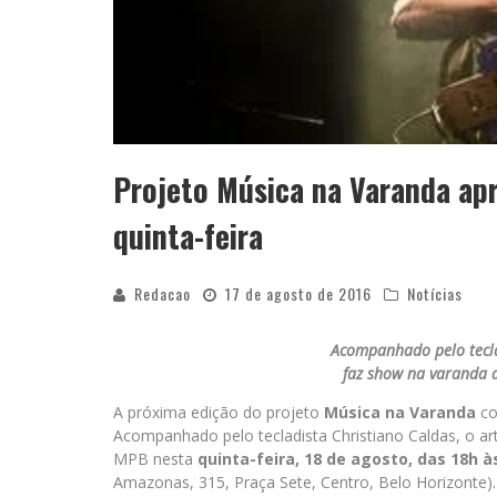
Projeto Música na Varanda apr
quinta-feira
Redacao
17 de agosto de 2016
Notícias
Acompanhado pelo teclad
faz show na varanda d
A próxima edição do projeto
Música na Varanda
co
Acompanhado pelo tecladista Christiano Caldas, o ar
MPB nesta
quinta-feira, 18 de agosto, das 18h à
Amazonas, 315, Praça Sete, Centro, Belo Horizonte).