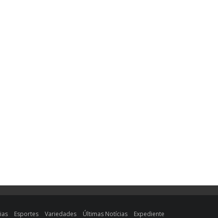
ias
Esportes
Variedades
Últimas Notícias
Expediente