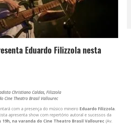
esenta Eduardo Filizzola nesta
ista Christiano Caldas, Filizzola
o Cine Theatro Brasil Vallourec
ntará com a presença do músico mineiro
Eduardo Filizzola
.
tista apresenta show com repertório autoral e sucessos da
s 19h, na varanda do Cine Theatro Brasil Vallourec
(Av.