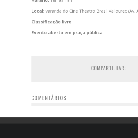
Horário:
18h às 19h
Local:
varanda do Cine Theatro Brasil Vallourec (Av.
Classificação livre
Evento aberto em praça pública
COMPARTILHAR:
COMENTÁRIOS