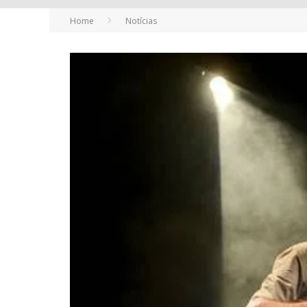
Home
Notícias