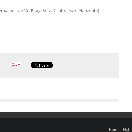
 Amazonas, 315, Praça Sete, Centro, Belo Horizonte).
Home
Notíc