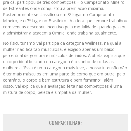
pra cá, participou de três competições – o Campeonato Mineiro
de Estreantes onde conquistou a premiação máxima.
Posteriormente se classificou em 3º lugar no Campeonato
Mineiro, e o 7º lugar no Brasileiro. A atleta que sempre trabalhou
com vendas descobriu incentivo pela modalidade quando passou
a administrar a academia Omnia, onde trabalha atualmente.
No fisiculturismo Val participa da categoria Wellness, na qual a
mulher não fica tão musculosa, é exigido apenas um baixo
percentual de gordura e músculos definidos. A atleta explica que
o corpo ideal buscado na categoria é o sonho de todas as
mulheres. “Essa é uma categoria mais leve, a nossa intensão não
é ter mais músculos em uma parte do corpo que em outra, pelo
contrário, o corpo é bem estrutura e bem feminino”, além
disso, Val explica que a avaliação feita nas competições é uma
mistura de corpo, beleza e simpatia da mulher.
COMPARTILHAR: