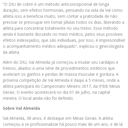
“O DIU de cobre é um método anticoncepcional de longa
duração, sem efeitos hormonais, pensando na vida da Val como
atleta isso a beneficia muito, sem contar a praticidade de não
precisar se preocupar em tomar pílulas todos os dias, liberando a
atleta para concentrar totalmente no seu treino. Esse método
ainda é bastante discutido no meio médico, pelos seus possíveis
efeitos indesejados, que são individuais, por isso, é imprescindível
o acompanhamento médico adequado”, explicou o ginecologista
da atleta.
Além do DIU, Val Almeida já começou a mudar seu cardápio e
treinos, aliados a uma série de procedimentos estéticos que
aceleram os ganhos e perdas de massa muscular e gordura. A
próxima competição de Val Almeida é daqui a 5 meses, onde a
atleta participará do Campeonato Mineiro 2017, da IFBB Minas
Gerais. O evento acontecerá no dia 01 de julho, na capital
mineira. O local ainda não foi definido.
Sobre Val Almeida
Val Almeida, 38 anos, é destaque em Minas Gerais. A atleta
começou a se profissionalizar há pouco mais de um ano, e de lá