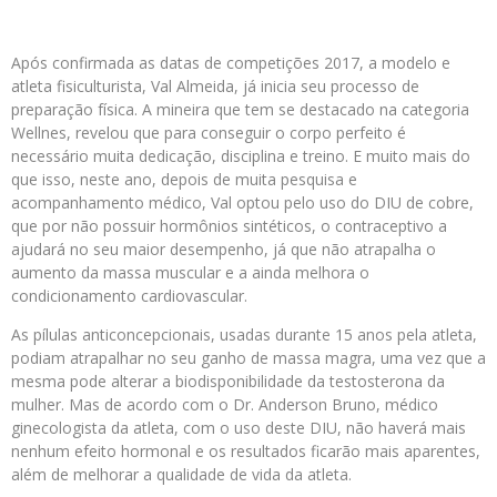
Após confirmada as datas de competições 2017, a modelo e
atleta fisiculturista, Val Almeida, já inicia seu processo de
preparação física. A mineira que tem se destacado na categoria
Wellnes, revelou que para conseguir o corpo perfeito é
necessário muita dedicação, disciplina e treino. E muito mais do
que isso, neste ano, depois de muita pesquisa e
acompanhamento médico, Val optou pelo uso do DIU de cobre,
que por não possuir hormônios sintéticos, o contraceptivo a
ajudará no seu maior desempenho, já que não atrapalha o
aumento da massa muscular e a ainda melhora o
condicionamento cardiovascular.
As pílulas anticoncepcionais, usadas durante 15 anos pela atleta,
podiam atrapalhar no seu ganho de massa magra, uma vez que a
mesma pode alterar a biodisponibilidade da testosterona da
mulher. Mas de acordo com o Dr. Anderson Bruno, médico
ginecologista da atleta, com o uso deste DIU, não haverá mais
nenhum efeito hormonal e os resultados ficarão mais aparentes,
além de melhorar a qualidade de vida da atleta.