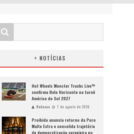
+ NOTÍCIAS
Hot Wheels Monster Trucks Live™
confirma Belo Horizonte na turnê
América do Sul 2027
Redacao
7 de agosto de 2026
Proibida anuncia retorno da Puro
Malte Extra e consolida trajetória
de democratização cervejeira no