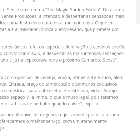
rote Sense traz o tema “The Magic Garden Edition”. De acordo
da Sense Produções, a intenção é despertar as sensações mais
izar uma festa dentro da festa, muito intensa. O que eu
ntasia e a realidade”, brinca o empresário, que promete um
seres lúdicos, efeitos especiais, iluminação e cenários criarão
o com Victor Araújo, é despertar as mais intensas sensações.
ado e já na expectativa para o próximo Camarote Sense”,
 com open bar de cerveja, vodka, refrigerante e suco, além
ada. Entrada, praça de alimentação e banheiros exclusivos
 se deslocar para outro setor. E neste ano, Victor Araújo
sso espaço Villa Prime, o que é muito legal, pois teremos
 os artistas de pertinho quando quiser”, explica.
 um alto nível de exigência e justamente por isso a cada
oferecermos o melhor serviço, com um atendimento
jo.