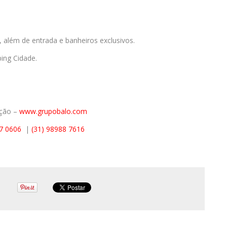
, além de entrada e banheiros exclusivos.
ing Cidade.
ção –
www.grupobalo.com
77 0606
|
(31) 98988 7616