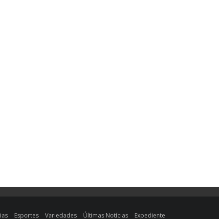
ias
Esportes
Variedades
Últimas Notícias
Expediente