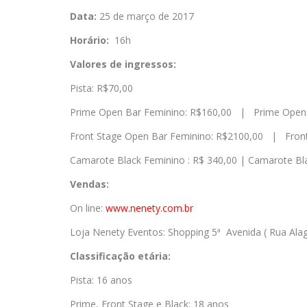
Data:
25 de março de 2017
Horário:
16h
Valores de ingressos:
Pista: R$70,00
Prime Open Bar Feminino: R$160,00 | Prime Open 
Front Stage Open Bar Feminino: R$2100,00 | Front
Camarote Black Feminino : R$ 340,00 | Camarote Bl
Vendas:
On line:
www.nenety.com.br
Loja Nenety Eventos: Shopping 5ª Avenida ( Rua Alag
Classificação etária:
Pista: 16 anos
Prime, Front Stage e Black: 18 anos