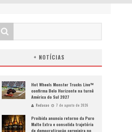
+ NOTÍCIAS
Hot Wheels Monster Trucks Live™
confirma Belo Horizonte na turnê
América do Sul 2027
Redacao
7 de agosto de 2026
Proibida anuncia retorno da Puro
Malte Extra e consolida trajetória
de democratização cervejeira no