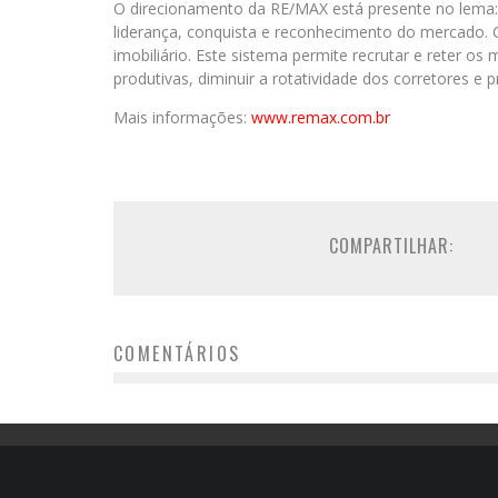
O direcionamento da RE/MAX está presente no lema
liderança, conquista e reconhecimento do mercado.
imobiliário. Este sistema permite recrutar e reter o
produtivas, diminuir a rotatividade dos corretores e p
Mais informações:
www.remax.com.br
COMPARTILHAR:
COMENTÁRIOS