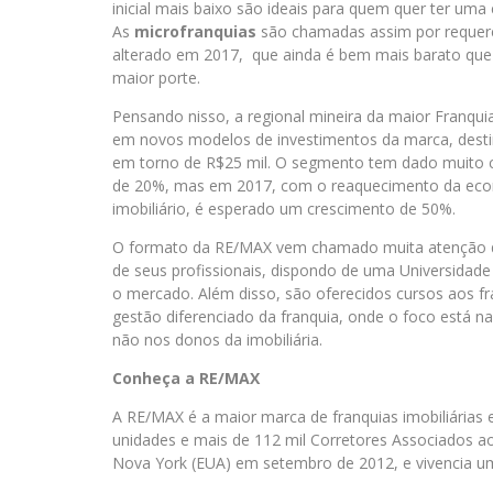
inicial mais baixo são ideais para quem quer
ter
uma e
As
microfranquias
são chamadas assim por requerere
alterado em 2017, que ainda é bem mais barato que 
maior porte.
Pensando nisso, a regional mineira da maior Franqu
em novos modelos de investimentos da marca, desti
em torno de R$25 mil. O segmento tem dado muito c
de 20%, mas em 2017, com o reaquecimento da econ
imobiliário, é esperado um crescimento de 50%.
O formato da RE/MAX vem chamado muita atenção do
de seus profissionais, dispondo de uma Universidade
o mercado. Além disso, são oferecidos cursos aos
gestão diferenciado da franquia, onde o foco está 
não nos donos da imobiliária.
Conheça a RE/MAX
A RE/MAX é a maior marca de franquias imobiliária
unidades e mais de 112 mil Corretores Associados ao
Nova York (EUA) em setembro de 2012, e vivencia um