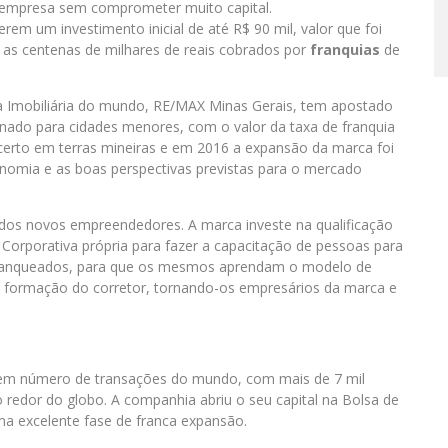
mpresa sem comprometer muito capital.
m um investimento inicial de até R$ 90 mil, valor que foi
as centenas de milhares de reais cobrados por
franquias
de
ia Imobiliária do mundo, RE/MAX Minas Gerais, tem apostado
nado para cidades menores, com o valor da taxa de franquia
erto em terras mineiras e em 2016 a expansão da marca foi
omia e as boas perspectivas previstas para o mercado
s novos empreendedores. A marca investe na qualificação
 Corporativa própria para fazer a capacitação de pessoas para
 franqueados, para que os mesmos aprendam o modelo de
na formação do corretor, tornando-os empresários da marca e
s em número de transações do mundo, com mais de 7 mil
 redor do globo. A companhia abriu o seu capital na Bolsa de
a excelente fase de franca expansão.