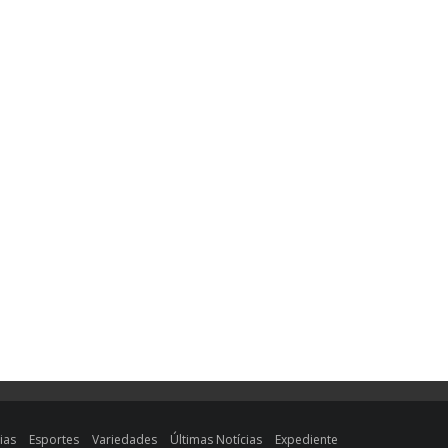
ias
Esportes
Variedades
Últimas Notícias
Expediente