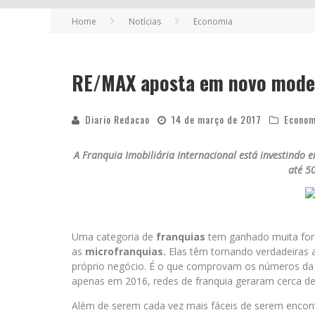
Home
Notícias
Economia
RE/MAX aposta em novo model
Diario Redacao
14 de março de 2017
Econom
A Franquia Imobiliária Internacional está investindo
até 5
Uma categoria de
franquias
tem ganhado muita forç
as
microfranquias
.
Elas têm tornando verdadeiras 
próprio negócio. É o que comprovam os números da A
apenas em 2016, redes de franquia geraram cerca de
Além de serem cada vez mais fáceis de serem encont