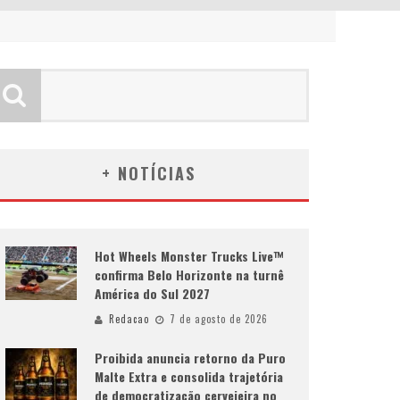
+ NOTÍCIAS
Hot Wheels Monster Trucks Live™
confirma Belo Horizonte na turnê
América do Sul 2027
Redacao
7 de agosto de 2026
Proibida anuncia retorno da Puro
Malte Extra e consolida trajetória
de democratização cervejeira no