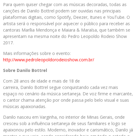
Para quem quiser chegar com as músicas decoradas, todas as
canções de Danilo Bottrel podem ser ouvidas nas principais
plataformas digitais, como Spotify, Deezer, Itunes e YouTube. O
artista será o responsável por aquecer o público para receber as
cantoras Marília Mendonça e Maiara & Maraísa, que também se
apresentam na mesma noite do Pedro Leopoldo Rodeio Show
2017.
Mais informações sobre o evento:
http://www.pedroleopoldorodeioshow.com.br/
Sobre Danilo Bottrel
Com 28 anos de idade e mais de 18 de
carreira, Danilo Bottrel segue conquistando cada vez mais
espaço no cenário da música sertaneja. De voz firme e marcante,
o cantor chama atenção por onde passa pelo belo visual e suas
músicas apaixonadas.
Danilo nasceu em Varginha, no interior de Minas Gerais, onde
cresceu sob a influência sertaneja de seus familiares e logo se
apaixonou pelo estilo. Moderno, inovador e carismático, Danilo já