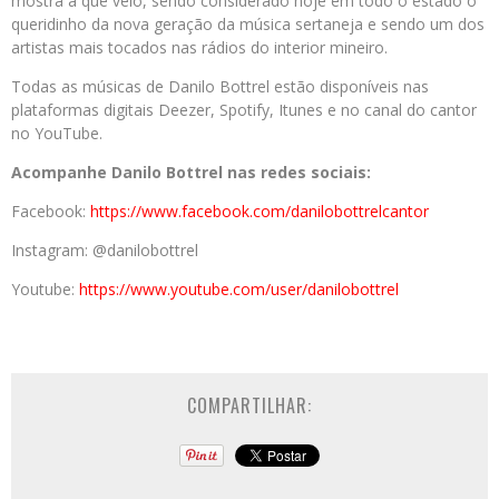
mostra a que veio, sendo considerado hoje em todo o estado o
queridinho da nova geração da música sertaneja e sendo um dos
artistas mais tocados nas rádios do interior mineiro.
Todas as músicas de Danilo Bottrel estão disponíveis nas
plataformas digitais Deezer, Spotify, Itunes e no canal do cantor
no YouTube.
Acompanhe Danilo Bottrel nas redes sociais:
Facebook:
https://www.facebook.com/danilobottrelcantor
Instagram: @danilobottrel
Youtube:
https://www.youtube.com/user/danilobottrel
COMPARTILHAR: