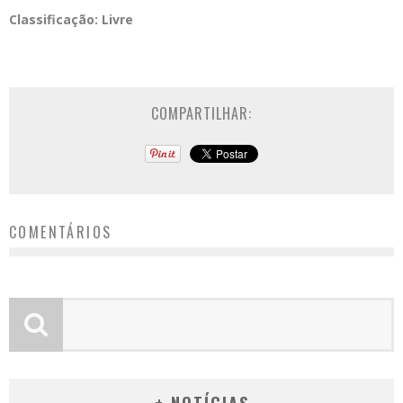
Classificação:
Livre
COMPARTILHAR:
COMENTÁRIOS