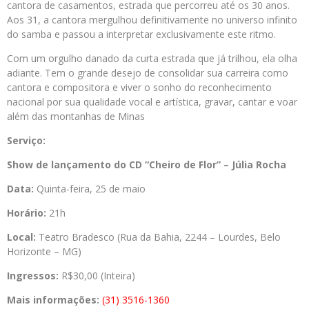
cantora de casamentos, estrada que percorreu até os 30 anos.
Aos 31, a cantora mergulhou definitivamente no universo infinito
do samba e passou a interpretar exclusivamente este ritmo.
Com um orgulho danado da curta estrada que já trilhou, ela olha
adiante. Tem o grande desejo de consolidar sua carreira como
cantora e compositora e viver o sonho do reconhecimento
nacional por sua qualidade vocal e artística, gravar, cantar e voar
além das montanhas de Minas
Serviço:
Show de
lançamento do CD “Cheiro de Flor” – Júlia Rocha
Data:
Quinta-feira, 25 de maio
Horário:
21h
Local:
Teatro Bradesco (Rua da Bahia, 2244 – Lourdes, Belo
Horizonte – MG)
Ingressos:
R$30,00 (Inteira)
Mais informações:
(31) 3516-1360