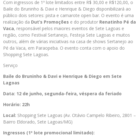
Com ingressos de 1º lote limitados entre R$ 30,00 e R$120,00, o
Baile do Bruninho & Davi e Henrique & Diego disponibilizará ao
público dois setores: pista e camarote open bar. O evento é uma
realização da
Dut’s Promoções
e do produtor
Renatinho Pé da
Vaca
, responsável pelos maiores eventos de Sete Lagoas e
região, como Festival Sertanejo, Festeja Sete Lagoas e muitos
outros, além de várias iniciativas na casa de shows Sertanejo ao
Pé da Vaca, em Paraopeba. O evento conta com o apoio do
Shopping Sete Lagoas.
Serviço
Baile do Bruninho & Davi e Henrique & Diego em Sete
Lagoas
Data: 12 de junho, segunda-feira, véspera da feriado
Horário: 22h
Local:
Shopping Sete Lagoas (Av. Otávio Campelo Ribeiro, 2801 –
Bairro Eldorado, Sete Lagoas/MG)
Ingressos (1º lote promocional limitado):