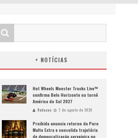
+ NOTÍCIAS
Hot Wheels Monster Trucks Live™
confirma Belo Horizonte na turnê
América do Sul 2027
Redacao
7 de agosto de 2026
Proibida anuncia retorno da Puro
Malte Extra e consolida trajetória
de democratização cervejeira no