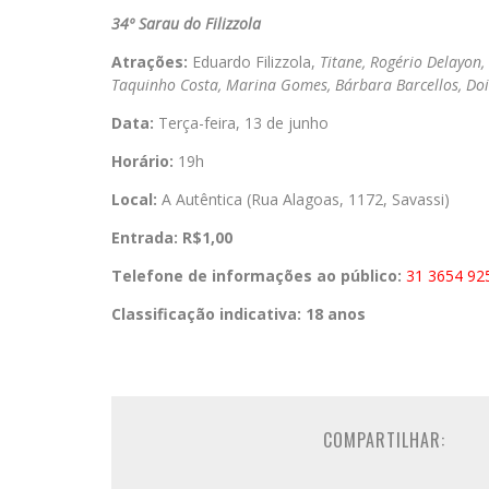
34º Sarau do Filizzola
Atrações:
Eduardo Filizzola,
Titane, Rogério Delayon,
Taquinho Costa, Marina Gomes, Bárbara Barcellos, Doi
Data:
Terça-feira, 13 de junho
Horário:
19h
Local:
A Autêntica (Rua Alagoas, 1172, Savassi)
Entrada: R$1,00
Telefone de informações ao público:
31 3654 92
Classificação indicativa:
18 anos
COMPARTILHAR: