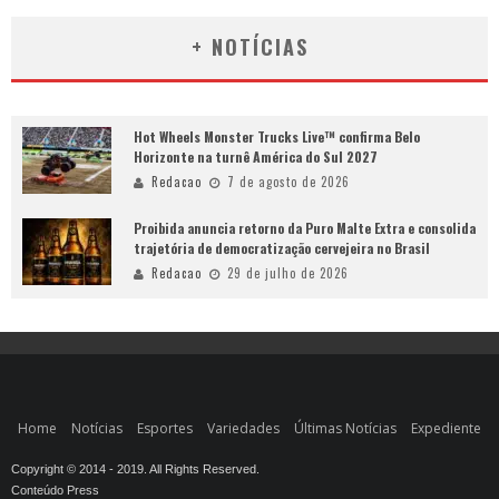
+ NOTÍCIAS
Hot Wheels Monster Trucks Live™ confirma Belo
Horizonte na turnê América do Sul 2027
Redacao
7 de agosto de 2026
Proibida anuncia retorno da Puro Malte Extra e consolida
trajetória de democratização cervejeira no Brasil
Redacao
29 de julho de 2026
Home
Notícias
Esportes
Variedades
Últimas Notícias
Expediente
Copyright © 2014 - 2019. All Rights Reserved.
Conteúdo Press