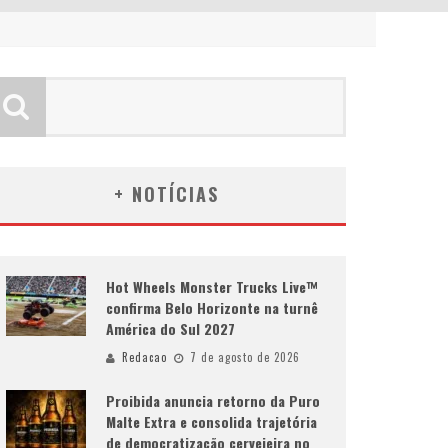
+ NOTÍCIAS
Hot Wheels Monster Trucks Live™
confirma Belo Horizonte na turnê
América do Sul 2027
Redacao
7 de agosto de 2026
Proibida anuncia retorno da Puro
Malte Extra e consolida trajetória
de democratização cervejeira no