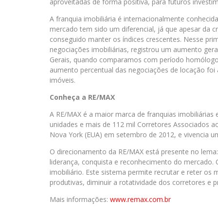
aproveitadas de forma positiva, para futuros investi
A franquia imobiliária é internacionalmente conhecida
mercado tem sido um diferencial, já que apesar da c
conseguido manter os índices crescentes. Nesse prim
negociações imobiliárias, registrou um aumento ge
Gerais, quando comparamos com período homólogo 
aumento percentual das negociações de locação foi 
imóveis.
Conheça a RE/MAX
A RE/MAX é a maior marca de franquias imobiliária
unidades e mais de 112 mil Corretores Associados ao
Nova York (EUA) em setembro de 2012, e vivencia um
O direcionamento da RE/MAX está presente no lema
liderança, conquista e reconhecimento do mercado.
imobiliário. Este sistema permite recrutar e reter os
produtivas, diminuir a rotatividade dos corretores e p
Mais informações:
www.remax.com.br