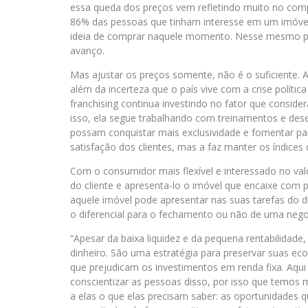
essa queda dos preços vem refletindo muito no com
86% das pessoas que tinham interesse em um imóve
ideia de comprar naquele momento. Nesse mesmo pe
avanço.
Mas ajustar os preços somente, não é o suficiente.
além da incerteza que o país vive com a crise políti
franchising continua investindo no fator que consider
isso, ela segue trabalhando com treinamentos e dese
possam conquistar mais exclusividade e fomentar p
satisfação dos clientes, mas a faz manter os índices
Com o consumidor mais flexível e interessado no valor 
do cliente e apresenta-lo o imóvel que encaixe com 
aquele imóvel pode apresentar nas suas tarefas do d
o diferencial para o fechamento ou não de uma nego
“Apesar da baixa liquidez e da pequena rentabilidad
dinheiro. São uma estratégia para preservar suas eco
que prejudicam os investimentos em renda fixa. Aqu
conscientizar as pessoas disso, por isso que temos
a elas o que elas precisam saber: as oportunidades