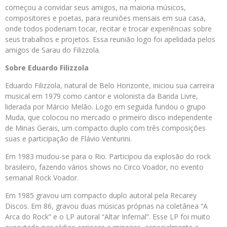
começou a convidar seus amigos, na maioria músicos,
compositores e poetas, para reuniões mensais em sua casa,
onde todos poderiam tocar, recitar e trocar experiências sobre
seus trabalhos e projetos. Essa reunião logo foi apelidada pelos
amigos de Sarau do Filizzola.
Sobre Eduardo Filizzola
Eduardo Filizzola, natural de Belo Horizonte, iniciou sua carreira
musical em 1979 como cantor e violonista da Banda Livre,
liderada por Márcio Melão. Logo em seguida fundou o grupo
Muda, que colocou no mercado o primeiro disco independente
de Minas Gerais, um compacto duplo com três composições
suas e participação de Flávio Venturini.
Em 1983 mudou-se para o Rio. Participou da explosão do rock
brasileiro, fazendo vários shows no Circo Voador, no evento
semanal Rock Voador.
Em 1985 gravou um compacto duplo autoral pela Recarey
Discos. Em 86, gravou duas músicas próprias na coletânea “A
Arca do Rock” e o LP autoral “Altar Infernal”. Esse LP foi muito