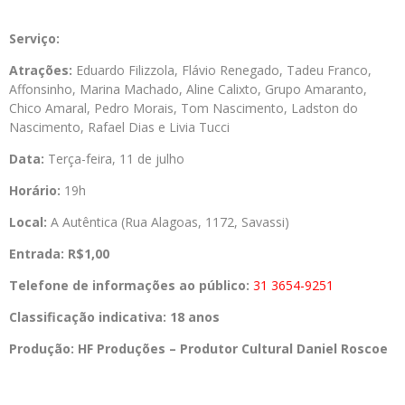
Serviço:
Atrações:
Eduardo Filizzola, Flávio Renegado, Tadeu Franco,
Affonsinho, Marina Machado, Aline Calixto, Grupo Amaranto,
Chico Amaral, Pedro Morais, Tom Nascimento, Ladston do
Nascimento, Rafael Dias e Livia Tucci
Data:
Terça-feira, 11 de julho
Horário:
19h
Local:
A Autêntica (Rua Alagoas, 1172, Savassi)
Entrada:
R$1,00
Telefone de informações ao público:
31 3654-9251
Classificação indicativa:
18 anos
Produção:
HF Produções – Produtor Cultural Daniel Roscoe