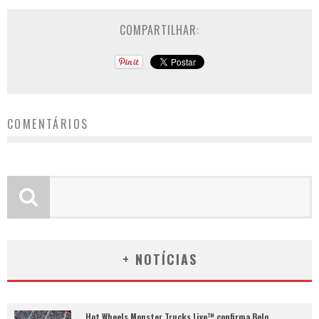
COMPARTILHAR:
COMENTÁRIOS
+ NOTÍCIAS
Hot Wheels Monster Trucks Live™ confirma Belo