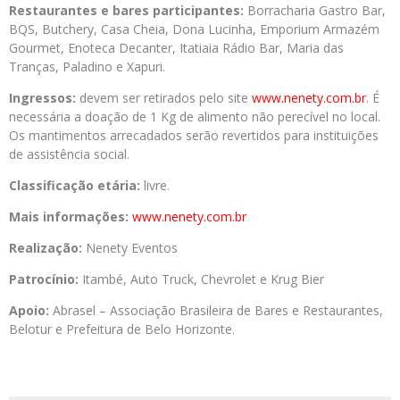
Restaurantes e bares participantes:
Borracharia Gastro Bar,
BQS, Butchery, Casa Cheia, Dona Lucinha, Emporium Armazém
Gourmet, Enoteca Decanter, Itatiaia Rádio Bar, Maria das
Tranças, Paladino e Xapuri.
Ingressos:
devem ser retirados pelo site
www.nenety.com.br
. É
necessária a doação de 1 Kg de alimento não perecível no local.
Os mantimentos arrecadados serão revertidos para instituições
de assistência social.
Classificação etária:
livre.
Mais informações:
www.nenety.com.br
Realização:
Nenety Eventos
Patrocínio:
Itambé, Auto Truck, Chevrolet e Krug Bier
Apoio:
Abrasel – Associação Brasileira de Bares e Restaurantes,
Belotur e Prefeitura de Belo Horizonte.