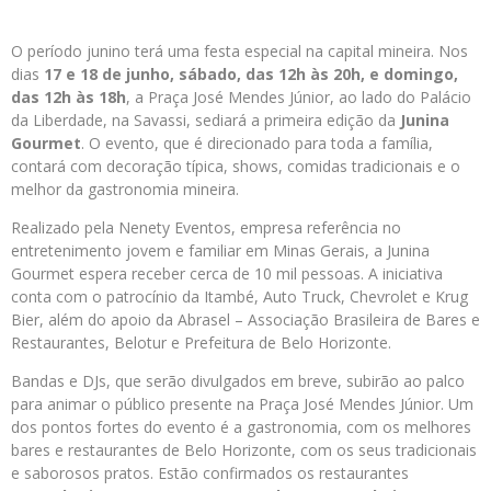
O período junino terá uma festa especial na capital mineira. Nos
dias
17 e 18 de junho, sábado, das 12h às 20h, e domingo,
das 12h às 18h
, a Praça José Mendes Júnior, ao lado do Palácio
da Liberdade, na Savassi, sediará a primeira edição da
Junina
Gourmet
. O evento, que é direcionado para toda a família,
contará com decoração típica, shows, comidas tradicionais e o
melhor da gastronomia mineira.
Realizado pela Nenety Eventos, empresa referência no
entretenimento jovem e familiar em Minas Gerais, a Junina
Gourmet espera receber cerca de 10 mil pessoas. A iniciativa
conta com o patrocínio da Itambé, Auto Truck, Chevrolet e Krug
Bier, além do apoio da Abrasel – Associação Brasileira de Bares e
Restaurantes, Belotur e Prefeitura de Belo Horizonte.
Bandas e DJs, que serão divulgados em breve, subirão ao palco
para animar o público presente na Praça José Mendes Júnior. Um
dos pontos fortes do evento é a gastronomia, com os melhores
bares e restaurantes de Belo Horizonte, com os seus tradicionais
e saborosos pratos. Estão confirmados os restaurantes