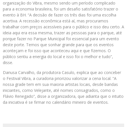
organização do Vibra, mesmo sendo um período complicado
para a economia brasileira, foi um desafio satisfatório trazer o
evento à BH. “A decisão de fazer os três dias foi uma escolha
acertiva. A recessão econômica está aí, mas procuramos
trabalhar com preços acessíveis para o público e isso deu certo. A
ideia aqui era essa mesma, trazer as pessoas para o parque, até
porque fazer no Parque Municipal foi essencial para um evento
deste porte. Temos que sonhar grande para que os eventos
aconteçam e foi isso que aconteceu aqui e que fizemos. O
público sentiu a energia do local e isso foi o melhor e tudo”,
disse.
Danusa Carvalho, da produtora Casulo, explica que ao conceber
o Festival Vibra, a curadoria priorizou valorizar a cena local. “A
nossa grade tem em sua maioria artistas locais, desde bandas
iniciantes, como Velejante, até nomes consagrados, como o
Flávio Renegado”, disse a organizadora, que adianta que o intuito
da iniciativa é se firmar no calendário mineiro de eventos.