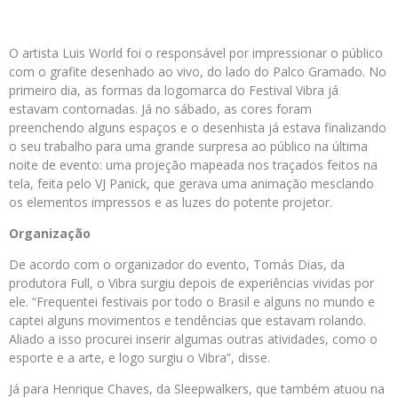
O artista Luis World foi o responsável por impressionar o público
com o grafite desenhado ao vivo, do lado do Palco Gramado. No
primeiro dia, as formas da logomarca do Festival Vibra já
estavam contornadas. Já no sábado, as cores foram
preenchendo alguns espaços e o desenhista já estava finalizando
o seu trabalho para uma grande surpresa ao público na última
noite de evento: uma projeção mapeada nos traçados feitos na
tela, feita pelo VJ Panick, que gerava uma animação mesclando
os elementos impressos e as luzes do potente projetor.
Organização
De acordo com o organizador do evento, Tomás Dias, da
produtora Full, o Vibra surgiu depois de experiências vividas por
ele. “Frequentei festivais por todo o Brasil e alguns no mundo e
captei alguns movimentos e tendências que estavam rolando.
Aliado a isso procurei inserir algumas outras atividades, como o
esporte e a arte, e logo surgiu o Vibra”, disse.
Já para Henrique Chaves, da Sleepwalkers, que também atuou na