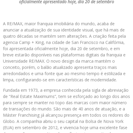
oficialmente apresentado hoje, dia 20 de setembro
A RE/MAX, maior franquia imobiliária do mundo, acaba de
anunciar a atualização de sua identidade visual, que há mais de
quatro décadas se mantém sem alterações. A criação feita pela
agencia Camp + King, na cidade de San Francisco na Califórnia,
foi apresentada oficialmente hoje, dia 20 de setembro, e em
breve estarão disponíveis nas plataformas digitais da franquia e
Universidade RE/MAX. O novo design da marca mantém o
conceito, porém, o balão atualizado apresenta traços mais
arredondados e uma fonte que ao mesmo tempo é estilizada e
limpa, configurando-se em características de modernidade.
Fundada em 1973, a empresa conhecida pela sigla de abreviação
de “Real Estate Maximums”, tem se esforçado ao longo dos anos
para sempre se manter no topo das marcas com maior número
de transações do mundo. São mais de 40 anos de atuação, e a
Máster Franchising já alcançou presença em todos os redores do
Globo. A companhia abriu o seu capital na Bolsa de Nova York
(EUA) em setembro de 2012, e vivencia hoje uma excelente fase