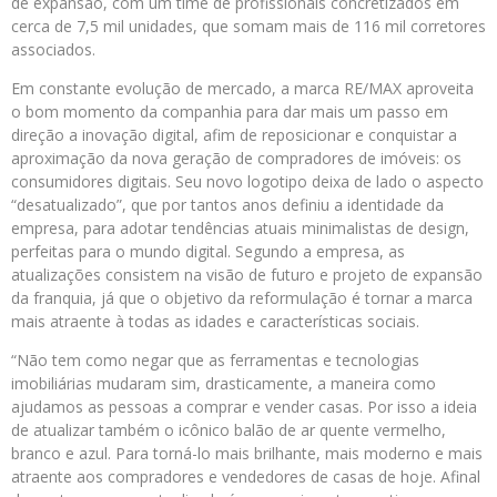
de expansão, com um time de profissionais concretizados em
cerca de 7,5 mil unidades, que somam mais de 116 mil corretores
associados.
Em constante evolução de mercado, a marca RE/MAX aproveita
o bom momento da companhia para dar mais um passo em
direção a inovação digital, afim de reposicionar e conquistar a
aproximação da nova geração de compradores de imóveis: os
consumidores digitais. Seu novo logotipo deixa de lado o aspecto
“desatualizado”, que por tantos anos definiu a identidade da
empresa, para adotar tendências atuais minimalistas de design,
perfeitas para o mundo digital. Segundo a empresa, as
atualizações consistem na visão de futuro e projeto de expansão
da franquia, já que o objetivo da reformulação é tornar a marca
mais atraente à todas as idades e características sociais.
“Não tem como negar que as ferramentas e tecnologias
imobiliárias mudaram sim, drasticamente, a maneira como
ajudamos as pessoas a comprar e vender casas. Por isso a ideia
de atualizar também o icônico balão de ar quente vermelho,
branco e azul. Para torná-lo mais brilhante, mais moderno e mais
atraente aos compradores e vendedores de casas de hoje. Afinal