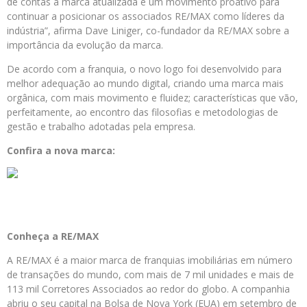
de contas a marca atualizada é um movimento proativo para
continuar a posicionar os associados RE/MAX como líderes da
indústria”, afirma Dave Liniger, co-fundador da RE/MAX sobre a
importância da evolução da marca.
De acordo com a franquia, o novo logo foi desenvolvido para
melhor adequação ao mundo digital, criando uma marca mais
orgânica, com mais movimento e fluidez; características que vão,
perfeitamente, ao encontro das filosofias e metodologias de
gestão e trabalho adotadas pela empresa.
Confira a nova marca:
Conheça a RE/MAX
A RE/MAX é a maior marca de franquias imobiliárias em número
de transações do mundo, com mais de 7 mil unidades e mais de
113 mil Corretores Associados ao redor do globo. A companhia
abriu o seu capital na Bolsa de Nova York (EUA) em setembro de