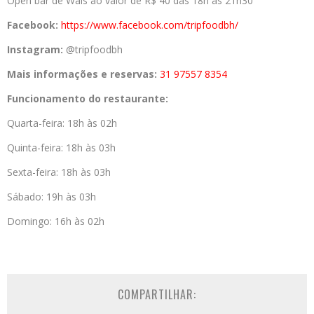
Open bar de Wäls ao valor de R$ 40 das 18h às 21h30
Facebook:
https://www.facebook.com/
tripfoodbh/
Instagram:
@tripfoodbh
Mais informações e reservas:
31 97557 8354
Funcionamento do restaurante:
Quarta-feira: 18h às 02h
Quinta-feira: 18h às 03h
Sexta-feira: 18h às 03h
Sábado: 19h às 03h
Domingo: 16h às 02h
COMPARTILHAR: