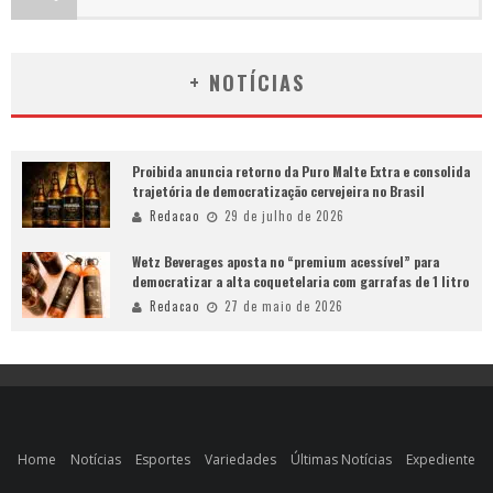
+ NOTÍCIAS
Proibida anuncia retorno da Puro Malte Extra e consolida
trajetória de democratização cervejeira no Brasil
Redacao
29 de julho de 2026
Wetz Beverages aposta no “premium acessível” para
democratizar a alta coquetelaria com garrafas de 1 litro
Redacao
27 de maio de 2026
Home
Notícias
Esportes
Variedades
Últimas Notícias
Expediente