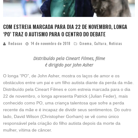
COM ESTREIA MARCADA PARA DIA 22 DE NOVEMBRO, LONGA
‘PO’ TRAZ O AUTISMO PARA O CENTRO DO DEBATE
Redacao
14 de novembro de 2018
Cinema
,
Cultura
,
Notícias
Distribuído pela Cineart Filmes, filme
é dirigido por John Asher
O longa “PO”, de John Asher, mostra os laços de amor e os
obstáculos entre um pai e um filho autista diante da perda da mãe.
Distribuído pela Cineart Filmes e com estreia marcada para o dia
22 de novembro, o longa apresenta Patrick (Julian Feder), mais
conhecido como PO, uma criança talentosa que sofre a perda
recente da mãe e é incapaz de dividir seus sentimentos. Do outro
lado, David Wilson (Christopher Gorham) se vê como único
responsável pela criação do filho autista depois da morte da
mulher, vítima de câncer.