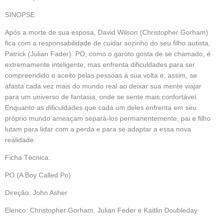
SINOPSE
Após a morte de sua esposa, David Wilson (Christopher Gorham)
fica com a responsabilidade de cuidar sozinho do seu filho autista,
Patrick (Julian Fader). PO, como o garoto gosta de se chamado, é
extremamente inteligente, mas enfrenta dificuldades para ser
compreendido e aceito pelas pessoas à sua volta e, assim, se
afasta cada vez mais do mundo real ao deixar sua mente viajar
para um universo de fantasia, onde se sente mais confortável.
Enquanto as dificuldades que cada um deles enfrenta em seu
próprio mundo ameaçam separá-los permanentemente, pai e filho
lutam para lidar com a perda e para se adaptar a essa nova
realidade.
Ficha Técnica:
PO (A Boy Called Po)
Direção: John Asher
Elenco: Christopher Gorham, Julian Feder e Kaitlin Doubleday