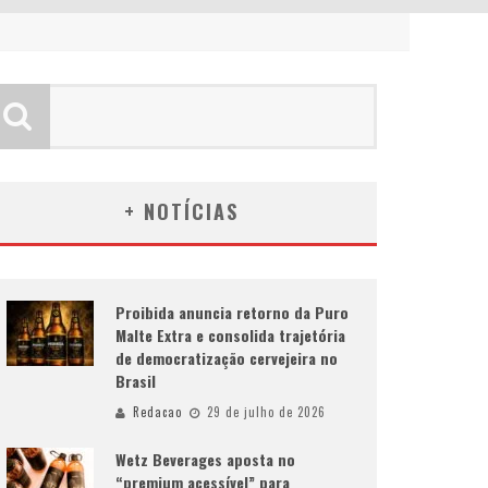
+ NOTÍCIAS
Proibida anuncia retorno da Puro
Malte Extra e consolida trajetória
de democratização cervejeira no
Brasil
Redacao
29 de julho de 2026
Wetz Beverages aposta no
“premium acessível” para