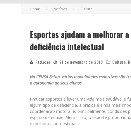
Home
Notícias
Cultura
Esportes ajudam a melhorar a
deficiência intelectual
Redacao
21 de novembro de 2018
Cultura
,
N
No CENSA Betim, várias modalidades esportivas são tra
a autonomia de seus alunos
Praticar esportes e levar uma vida mais saudável é
algum tipo de deficiência, a prática é ainda mais impo
coordenação motora, e, principalmente, condições ps
espírito de equipe. Além disso, o esporte proporcion
e melhora a autoestima.