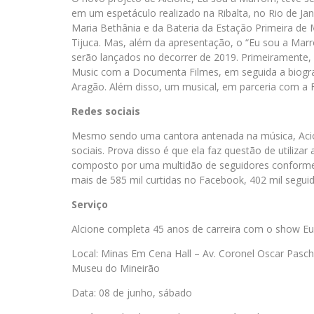
em um espetáculo realizado na Ribalta, no Rio de Ja
Maria Bethânia e da Bateria da Estação Primeira de 
Tijuca. Mas, além da apresentação, o “Eu sou a Mar
serão lançados no decorrer de 2019. Primeiramente
Music com a Documenta Filmes, em seguida a biografia
Aragão. Além disso, um musical, em parceria com a F
Redes sociais
Mesmo sendo uma cantora antenada na música, Aci
sociais. Prova disso é que ela faz questão de utiliza
composto por uma multidão de seguidores conforme 
mais de 585 mil curtidas no Facebook, 402 mil seguid
Serviço
Alcione completa 45 anos de carreira com o show 
Local: Minas Em Cena Hall – Av. Coronel Oscar Pasch
Museu do Mineirão
Data: 08 de junho, sábado