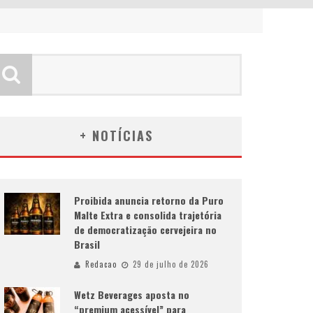
+ NOTÍCIAS
Proibida anuncia retorno da Puro
Malte Extra e consolida trajetória
de democratização cervejeira no
Brasil
Redacao
29 de julho de 2026
Wetz Beverages aposta no
“premium acessível” para