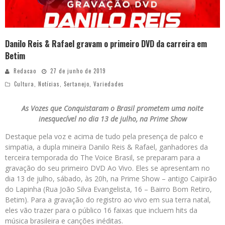
Danilo Reis & Rafael gravam o primeiro DVD da carreira em
Betim
Redacao
27 de junho de 2019
Cultura
,
Notícias
,
Sertanejo
,
Variedades
As Vozes que Conquistaram o Brasil prometem uma noite
inesquecível no dia 13 de julho, na Prime Show
Destaque pela voz e acima de tudo pela presença de palco e
simpatia, a dupla mineira Danilo Reis & Rafael, ganhadores da
terceira temporada do The Voice Brasil, se preparam para a
gravação do seu primeiro DVD Ao Vivo. Eles se apresentam no
dia 13 de julho, sábado, às 20h, na Prime Show – antigo Caipirão
do Lapinha (Rua João Silva Evangelista, 16 – Bairro Bom Retiro,
Betim). Para a gravação do registro ao vivo em sua terra natal,
eles vão trazer para o público 16 faixas que incluem hits da
música brasileira e canções inéditas.