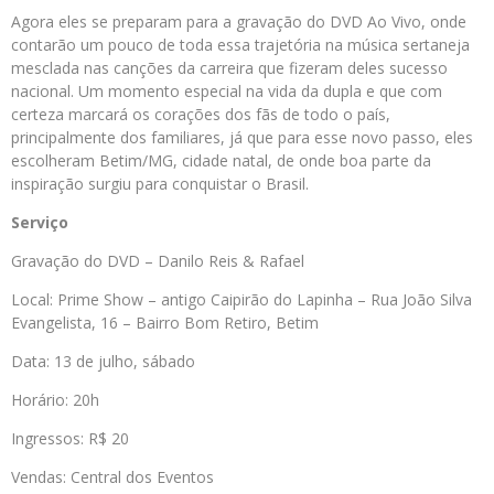
Agora eles se preparam para a gravação do DVD Ao Vivo, onde
contarão um pouco de toda essa trajetória na música sertaneja
mesclada nas canções da carreira que fizeram deles sucesso
nacional. Um momento especial na vida da dupla e que com
certeza marcará os corações dos fãs de todo o país,
principalmente dos familiares, já que para esse novo passo, eles
escolheram Betim/MG, cidade natal, de onde boa parte da
inspiração surgiu para conquistar o Brasil.
Serviço
Gravação do DVD – Danilo Reis & Rafael
Local: Prime Show – antigo Caipirão do Lapinha – Rua João Silva
Evangelista, 16 – Bairro Bom Retiro, Betim
Data: 13 de julho, sábado
Horário: 20h
Ingressos: R$ 20
Vendas: Central dos Eventos