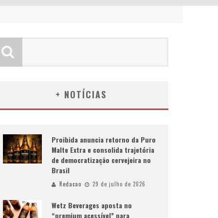
+ NOTÍCIAS
Proibida anuncia retorno da Puro
Malte Extra e consolida trajetória
de democratização cervejeira no
Brasil
Redacao
29 de julho de 2026
Wetz Beverages aposta no
“premium acessível” para