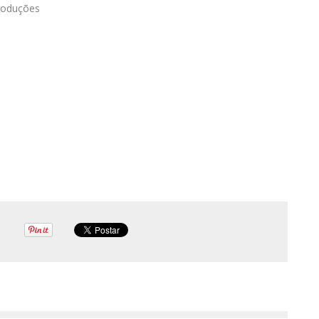
roduções