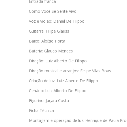
Entrada franca
Como Você Se Sente Vivo
Voz e violão: Daniel De Filippo
Guitarra: Fillipe Glauss
Baixo: Aloízio Horta
Bateria: Glauco Mendes
Direção: Luiz Alberto De Filippo
Direção musical e arranjos: Felipe Vilas Boas
Criação de luz: Luiz Alberto De Filippo
Cenário: Luiz Alberto De Filippo
Figurino: Juçara Costa
Ficha Técnica
Montagem e operação de luz: Henrique de Paula Pr