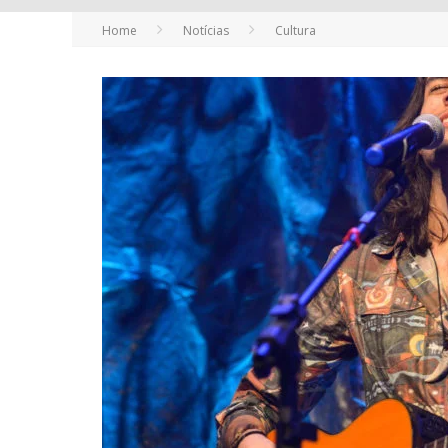
Home
Notícias
Cultura