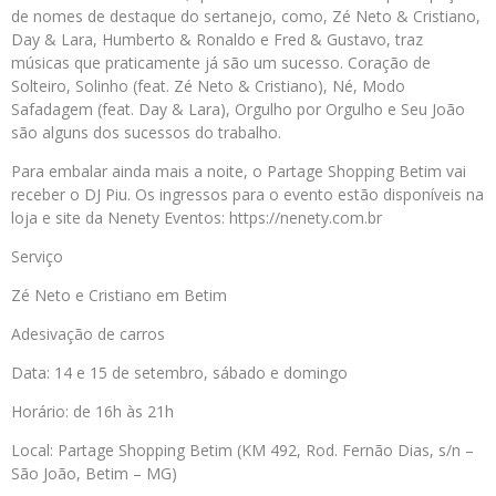
de nomes de destaque do sertanejo, como, Zé Neto & Cristiano,
Day & Lara, Humberto & Ronaldo e Fred & Gustavo, traz
músicas que praticamente já são um sucesso. Coração de
Solteiro, Solinho (feat. Zé Neto & Cristiano), Né, Modo
Safadagem (feat. Day & Lara), Orgulho por Orgulho e Seu João
são alguns dos sucessos do trabalho.
Para embalar ainda mais a noite, o Partage Shopping Betim vai
receber o DJ Piu. Os ingressos para o evento estão disponíveis na
loja e site da Nenety Eventos: https://nenety.com.br
Serviço
Zé Neto e Cristiano em Betim
Adesivação de carros
Data: 14 e 15 de setembro, sábado e domingo
Horário: de 16h às 21h
Local: Partage Shopping Betim (KM 492, Rod. Fernão Dias, s/n –
São João, Betim – MG)