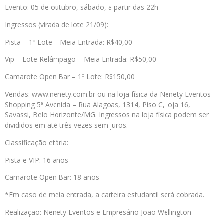
Evento: 05 de outubro, sábado, a partir das 22h
Ingressos (virada de lote 21/09):
Pista – 1º Lote – Meia Entrada: R$40,00
Vip – Lote Relâmpago – Meia Entrada: R$50,00
Camarote Open Bar – 1º Lote: R$150,00
Vendas: www.nenety.com.br ou na loja física da Nenety Eventos –
Shopping 5ª Avenida – Rua Alagoas, 1314, Piso C, loja 16,
Savassi, Belo Horizonte/MG. Ingressos na loja física podem ser
divididos em até três vezes sem juros.
Classificação etária:
Pista e VIP: 16 anos
Camarote Open Bar: 18 anos
*Em caso de meia entrada, a carteira estudantil será cobrada.
Realização: Nenety Eventos e Empresário João Wellington