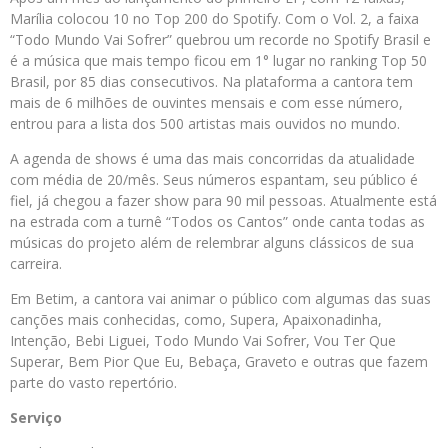
Marília colocou 10 no Top 200 do Spotify. Com o Vol. 2, a faixa
“Todo Mundo Vai Sofrer” quebrou um recorde no Spotify Brasil e
é a música que mais tempo ficou em 1° lugar no ranking Top 50
Brasil, por 85 dias consecutivos. Na plataforma a cantora tem
mais de 6 milhões de ouvintes mensais e com esse número,
entrou para a lista dos 500 artistas mais ouvidos no mundo.
A agenda de shows é uma das mais concorridas da atualidade
com média de 20/mês. Seus números espantam, seu público é
fiel, já chegou a fazer show para 90 mil pessoas. Atualmente está
na estrada com a turnê “Todos os Cantos” onde canta todas as
músicas do projeto além de relembrar alguns clássicos de sua
carreira.
Em Betim, a cantora vai animar o público com algumas das suas
canções mais conhecidas, como, Supera, Apaixonadinha,
Intenção, Bebi Liguei, Todo Mundo Vai Sofrer, Vou Ter Que
Superar, Bem Pior Que Eu, Bebaça, Graveto e outras que fazem
parte do vasto repertório.
Serviço