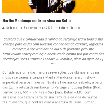
Marília Mendonça confirma show em Betim
Redacao
3 de fevereiro de 2020
Cultura
,
Notícias
Cantora que é considerada a rainha do sertanejo trará toda a sua
energia para os fãs com sucessos conhecidos da carreira; ingressos
começam a ser vendidos no dia 5 de fevereiro pelo site
https://www.nenety.com.br; a abertura do evento fica por conta dos
sertanejos Boris Furman e Leandro & Romário, além do agito do DJ
Piu
Considerada uma das maiores revelações dos últimos anos na
música sertaneja a cantora Marilia Mendonça fará um show
imperdível para os mineiros. No dia 21 de março, sábado, a partir
das 22h, a artista desembarca no Partage Shopping Betim (Rod.
Fernão Dias, 601 – KM 492 – São João, Betim – MG) com
sucessos que fazem parte de sua carreira e da vida de muitos
fãs. O evento, que contará com a abertura de Boris Furman,