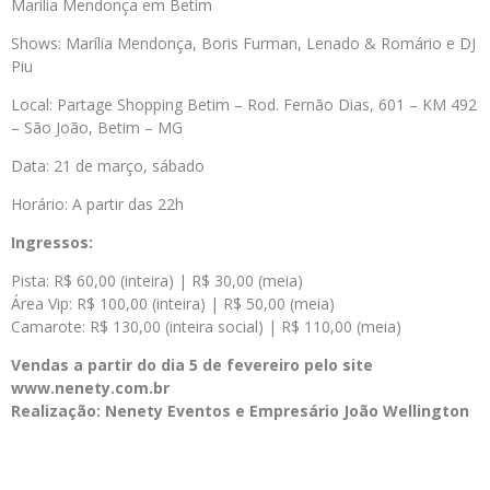
Marilia Mendonça em Betim
Shows: Marília Mendonça, Boris Furman, Lenado & Romário e DJ
Piu
Local: Partage Shopping Betim – Rod. Fernão Dias, 601 – KM 492
– São João, Betim – MG
Data: 21 de março, sábado
Horário: A partir das 22h
Ingressos:
Pista: R$ 60,00 (inteira) | R$ 30,00 (meia)
Área Vip: R$ 100,00 (inteira) | R$ 50,00 (meia)
Camarote: R$ 130,00 (inteira social) | R$ 110,00 (meia)
Vendas a partir do dia 5 de fevereiro pelo site
www.nenety.com.br
Realização: Nenety Eventos e Empresário João Wellington