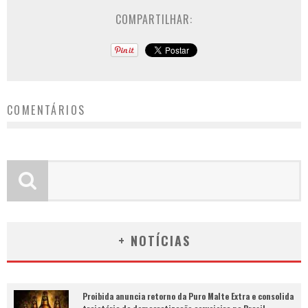
COMPARTILHAR:
COMENTÁRIOS
+ NOTÍCIAS
Proibida anuncia retorno da Puro Malte Extra e consolida