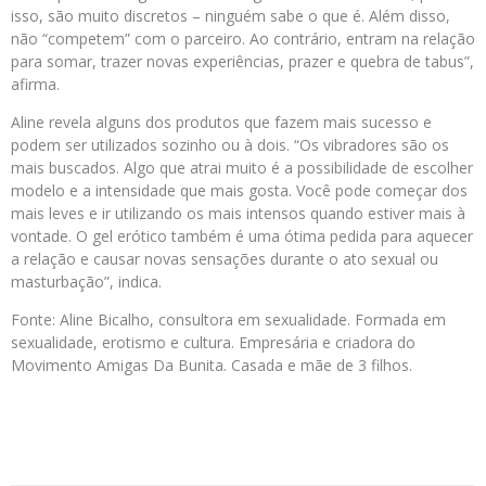
isso, são muito discretos – ninguém sabe o que é. Além disso,
não “competem” com o parceiro. Ao contrário, entram na relação
para somar, trazer novas experiências, prazer e quebra de tabus”,
afirma.
Aline revela alguns dos produtos que fazem mais sucesso e
podem ser utilizados sozinho ou à dois. “Os vibradores são os
mais buscados. Algo que atrai muito é a possibilidade de escolher
modelo e a intensidade que mais gosta. Você pode começar dos
mais leves e ir utilizando os mais intensos quando estiver mais à
vontade. O gel erótico também é uma ótima pedida para aquecer
a relação e causar novas sensações durante o ato sexual ou
masturbação”, indica.
Fonte: Aline Bicalho, consultora em sexualidade. Formada em
sexualidade, erotismo e cultura. Empresária e criadora do
Movimento Amigas Da Bunita. Casada e mãe de 3 filhos.