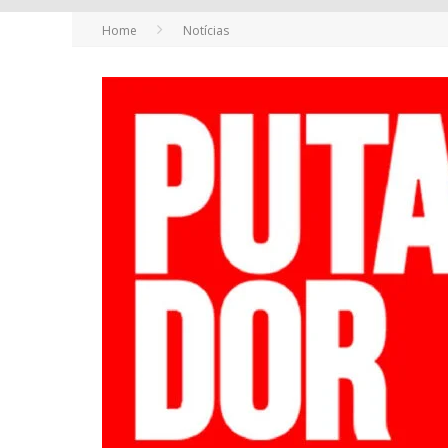
Home
Notícias