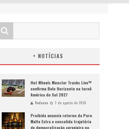
+ NOTÍCIAS
Hot Wheels Monster Trucks Live™
confirma Belo Horizonte na turnê
América do Sul 2027
Redacao
7 de agosto de 2026
Proibida anuncia retorno da Puro
Malte Extra e consolida trajetória
de democratização cervejeira no