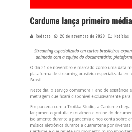
Cardume lança primeiro médi
Redacao
26 de novembro de 2020
Notícias
Streaming especializado em curtas brasileiros expa
animado com a equipe do documentário; plataform
O dia 21 de novembro é marcado como uma data muit
plataforma de streaming brasileira especializada em 
Brasil.
Neste dia, o serviço comemora 1 ano de existência 
metragem que ficará disponível exclusivamente para 
Em parceria com a Troikka Studio, a Cardume chega 
lançamento gratuita e totalmente online do documen
isolamento durante a pandemia e nos conta sobre art
música eletrônica durante a quarentena por diversas
Cardume e que reflete um momento muito importante 