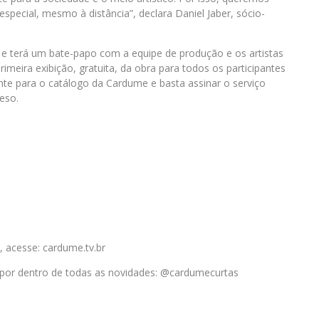
ecial, mesmo à distância”, declara Daniel Jaber, sócio-
 e terá um bate-papo com a equipe de produção e os artistas
rimeira exibição, gratuita, da obra para todos os participantes
nte para o catálogo da Cardume e basta assinar o serviço
eso.
 acesse: cardume.tv.br
 por dentro de todas as novidades: @cardumecurtas