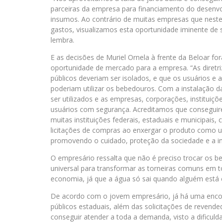
parceiras da empresa para financiamento do desenvol
insumos. Ao contrário de muitas empresas que nest
gastos, visualizamos esta oportunidade iminente de 
lembra.
E as decisões de Muriel Ornela à frente da Beloar fo
oportunidade de mercado para a empresa. “As diretr
públicos deveriam ser isolados, e que os usuários e 
poderiam utilizar os bebedouros. Com a instalação 
ser utilizados e as empresas, corporações, instituiçõ
usuários com segurança. Acreditamos que conseguir
muitas instituições federais, estaduais e municipais,
licitações de compras ao enxergar o produto como 
promovendo o cuidado, proteção da sociedade e a incl
O empresário ressalta que não é preciso trocar os 
universal para transformar as torneiras comuns em 
economia, já que a água só sai quando alguém está c
De acordo com o jovem empresário, já há uma encom
públicos estaduais, além das solicitações de revende
conseguir atender a toda a demanda, visto a dificu