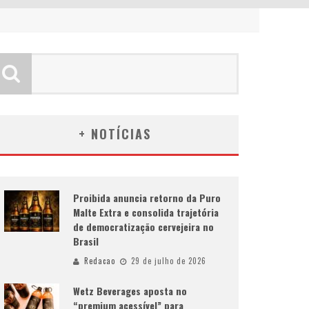
+ NOTÍCIAS
Proibida anuncia retorno da Puro
Malte Extra e consolida trajetória
de democratização cervejeira no
Brasil
Redacao
29 de julho de 2026
Wetz Beverages aposta no
“premium acessível” para