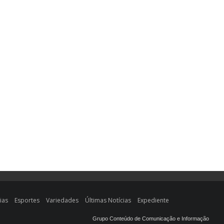
ias
Esportes
Variedades
Últimas Notícias
Expediente
Grupo Conteúdo de Comunicação e Informação