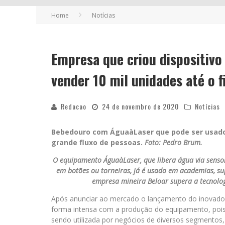
Home
Notícias
Empresa que criou dispositivo
vender 10 mil unidades até o 
Redacao
24 de novembro de 2020
Notícias
Bebedouro com ÁguaàLaser que pode ser usado 
grande fluxo de pessoas.
Foto: Pedro Brum.
O equipamento ÁguaàLaser, que libera água via sensor
em botões ou torneiras, já é usado em academias, sup
empresa mineira Beloar supera a tecnologi
Após anunciar ao mercado o lançamento do inovador
forma intensa com a produção do equipamento, pois
sendo utilizada por negócios de diversos segmentos