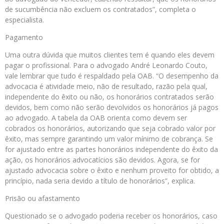
de sucumbência não excluem os contratados”, completa o
especialista.
Pagamento
Uma outra dúvida que muitos clientes tem é quando eles devem
pagar o profissional. Para o advogado André Leonardo Couto,
vale lembrar que tudo é respaldado pela OAB. “O desempenho da
advocacia é atividade meio, não de resultado, razão pela qual,
independente do êxito ou não, os honorários contratados serão
devidos, bem como não serão devolvidos os honorários já pagos
ao advogado. A tabela da OAB orienta como devem ser
cobrados os honorários, autorizando que seja cobrado valor por
êxito, mas sempre garantindo um valor mínimo de cobrança. Se
for ajustado entre as partes honorários independente do êxito da
ação, os honorários advocatícios são devidos. Agora, se for
ajustado advocacia sobre o êxito e nenhum proveito for obtido, a
princípio, nada seria devido a título de honorários”, explica.
Prisão ou afastamento
Questionado se o advogado poderia receber os honorários, caso