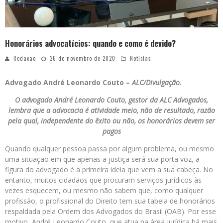
Honorários advocatícios: quando e como é devido?
Redacao
26 de novembro de 2020
Notícias
Advogado André Leonardo Couto –
ALC/Divulgação.
O advogado André Leonardo Couto, gestor da ALC Advogados,
lembra que a advocacia é atividade meio, não de resultado, razão
pela qual, independente do êxito ou não, os honorários devem ser
pagos
Quando qualquer pessoa passa por algum problema, ou mesmo
uma situação em que apenas a justiça será sua porta voz, a
figura do advogado é a primeira ideia que vem a sua cabeça. No
entanto, muitos cidadãos que procuram serviços jurídicos às
vezes esquecem, ou mesmo não sabem que, como qualquer
profissão, o profissional do Direito tem sua tabela de honorários
respaldada pela Ordem dos Advogados do Brasil (OAB). Por esse
motivo, André Leonardo Couto, que atua na área jurídica há mais