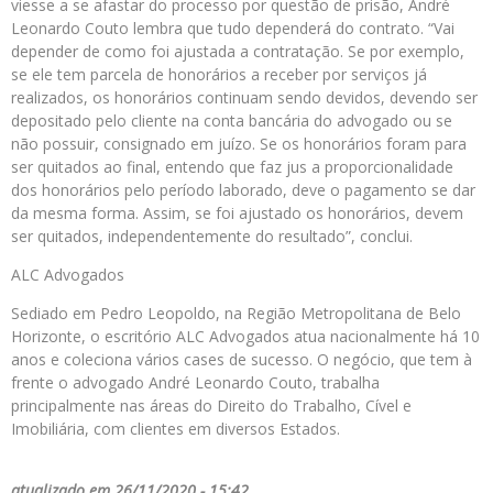
viesse a se afastar do processo por questão de prisão, André
Leonardo Couto lembra que tudo dependerá do contrato. “Vai
depender de como foi ajustada a contratação. Se por exemplo,
se ele tem parcela de honorários a receber por serviços já
realizados, os honorários continuam sendo devidos, devendo ser
depositado pelo cliente na conta bancária do advogado ou se
não possuir, consignado em juízo. Se os honorários foram para
ser quitados ao final, entendo que faz jus a proporcionalidade
dos honorários pelo período laborado, deve o pagamento se dar
da mesma forma. Assim, se foi ajustado os honorários, devem
ser quitados, independentemente do resultado”, conclui.
ALC Advogados
Sediado em Pedro Leopoldo, na Região Metropolitana de Belo
Horizonte, o escritório ALC Advogados atua nacionalmente há 10
anos e coleciona vários cases de sucesso. O negócio, que tem à
frente o advogado André Leonardo Couto, trabalha
principalmente nas áreas do Direito do Trabalho, Cível e
Imobiliária, com clientes em diversos Estados.
atualizado em 26/11/2020 - 15:42