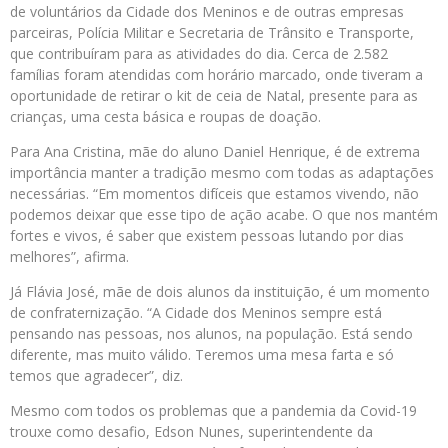
de voluntários da Cidade dos Meninos e de outras empresas
parceiras, Polícia Militar e Secretaria de Trânsito e Transporte,
que contribuíram para as atividades do dia. Cerca de 2.582
famílias foram atendidas com horário marcado, onde tiveram a
oportunidade de retirar o kit de ceia de Natal, presente para as
crianças, uma cesta básica e roupas de doação.
Para Ana Cristina, mãe do aluno Daniel Henrique, é de extrema
importância manter a tradição mesmo com todas as adaptações
necessárias. “Em momentos difíceis que estamos vivendo, não
podemos deixar que esse tipo de ação acabe. O que nos mantém
fortes e vivos, é saber que existem pessoas lutando por dias
melhores”, afirma.
Já Flávia José, mãe de dois alunos da instituição, é um momento
de confraternização. “A Cidade dos Meninos sempre está
pensando nas pessoas, nos alunos, na população. Está sendo
diferente, mas muito válido. Teremos uma mesa farta e só
temos que agradecer”, diz.
Mesmo com todos os problemas que a pandemia da Covid-19
trouxe como desafio, Edson Nunes, superintendente da