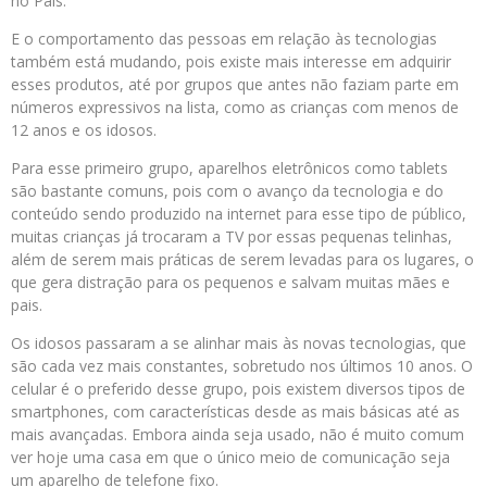
no País.
E o comportamento das pessoas em relação às tecnologias
também está mudando, pois existe mais interesse em adquirir
esses produtos, até por grupos que antes não faziam parte em
números expressivos na lista, como as crianças com menos de
12 anos e os idosos.
Para esse primeiro grupo, aparelhos eletrônicos como tablets
são bastante comuns, pois com o avanço da tecnologia e do
conteúdo sendo produzido na internet para esse tipo de público,
muitas crianças já trocaram a TV por essas pequenas telinhas,
além de serem mais práticas de serem levadas para os lugares, o
que gera distração para os pequenos e salvam muitas mães e
pais.
Os idosos passaram a se alinhar mais às novas tecnologias, que
são cada vez mais constantes, sobretudo nos últimos 10 anos. O
celular é o preferido desse grupo, pois existem diversos tipos de
smartphones, com características desde as mais básicas até as
mais avançadas. Embora ainda seja usado, não é muito comum
ver hoje uma casa em que o único meio de comunicação seja
um aparelho de telefone fixo.