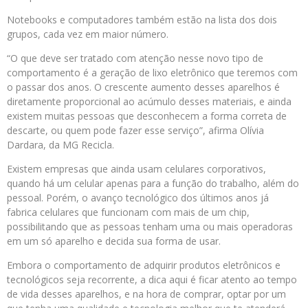
Notebooks e computadores também estão na lista dos dois
grupos, cada vez em maior número.
“O que deve ser tratado com atenção nesse novo tipo de
comportamento é a geração de lixo eletrônico que teremos com
o passar dos anos. O crescente aumento desses aparelhos é
diretamente proporcional ao acúmulo desses materiais, e ainda
existem muitas pessoas que desconhecem a forma correta de
descarte, ou quem pode fazer esse serviço”, afirma Olívia
Dardara, da MG Recicla.
Existem empresas que ainda usam celulares corporativos,
quando há um celular apenas para a função do trabalho, além do
pessoal. Porém, o avanço tecnológico dos últimos anos já
fabrica celulares que funcionam com mais de um chip,
possibilitando que as pessoas tenham uma ou mais operadoras
em um só aparelho e decida sua forma de usar.
Embora o comportamento de adquirir produtos eletrônicos e
tecnológicos seja recorrente, a dica aqui é ficar atento ao tempo
de vida desses aparelhos, e na hora de comprar, optar por um