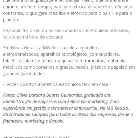
que tenha uma qualidade e tecnologia melhor que te atenderá
durante um bom tempo, para que a troca de aparelhos não seja
constante, o que gera mais lixo eletrônico para o país – e para o
planeta.
Seja qual for o seu ou os seus aparelhos eletrônicos utilizados,
se atente na hora do descarte.
Em Minas Gerais, a MG Recicla coleta aparelhos
eletrodomésticos, aparelhos tecnológicos (computadores,
tablets, celulares e afins), máquinas e ferramentas, materiais
metálicos como torneiras e grades, papéis, plástico e papelão em
grandes quantidades.
E você? Quantos aparelhos eletrônicos têm em casa?
Fonte: Olívia Dardara Duarte Guimarães, graduada em
administração de empresas com ênfase em marketing. Com
experiência em gestão e consultoria empresarial. Na MG Recicla,
atua trazendo soluções para todas as áreas das empresas, desde o
financeiro, marketing e demais.