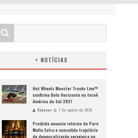
+ NOTÍCIAS
Hot Wheels Monster Trucks Live™
confirma Belo Horizonte na turnê
América do Sul 2027
Redacao
7 de agosto de 2026
Proibida anuncia retorno da Puro
Malte Extra e consolida trajetória
de democratização cervejeira no