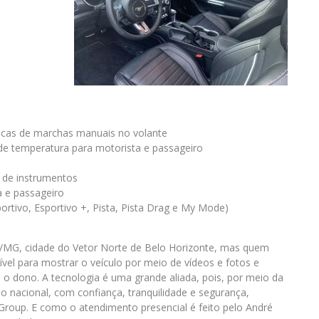
ocas de marchas manuais no volante
 de temperatura para motorista e passageiro
el de instrumentos
a e passageiro
tivo, Esportivo +, Pista, Pista Drag e My Mode)
o/MG, cidade do Vetor Norte de Belo Horizonte, mas quem
ível para mostrar o veículo por meio de vídeos e fotos e
o dono. A tecnologia é uma grande aliada, pois, por meio da
io nacional, com confiança, tranquilidade e segurança,
Group. E como o atendimento presencial é feito pelo André