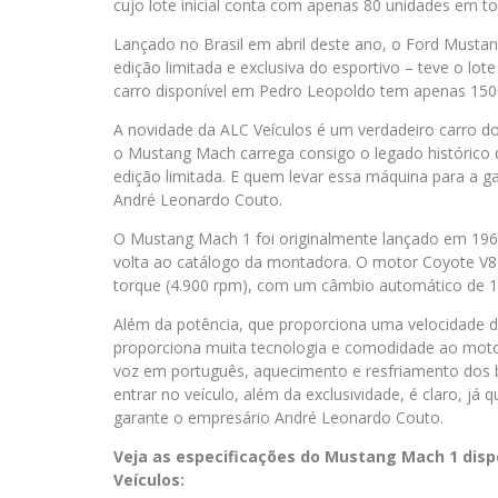
cujo lote inicial conta com apenas 80 unidades em to
Lançado no Brasil em abril deste ano, o Ford Musta
edição limitada e exclusiva do esportivo – teve o lo
carro disponível em Pedro Leopoldo tem apenas 150
A novidade da ALC Veículos é um verdadeiro carro d
o Mustang Mach carrega consigo o legado histórico d
edição limitada. E quem levar essa máquina para a g
André Leonardo Couto.
O Mustang Mach 1 foi originalmente lançado em 196
volta ao catálogo da montadora. O motor Coyote V8 
torque (4.900 rpm), com um câmbio automático de 
Além da potência, que proporciona uma velocidade d
proporciona muita tecnologia e comodidade ao motor
voz em português, aquecimento e resfriamento dos 
entrar no veículo, além da exclusividade, é claro, já
garante o empresário André Leonardo Couto.
Veja as especificações do Mustang Mach 1 disp
Veículos: