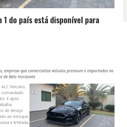
1 do país está disponível para
los, empresa que comercializa veículos premium e importados no
e de Belo Horizonte
 ALC Veículos,
al comandado
to. E após
rabalha
os de desejo
ado ao estoque,
siva e limitada,