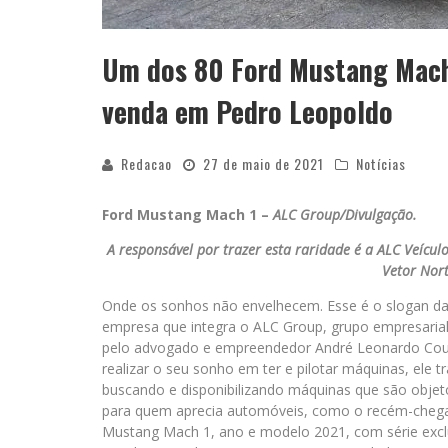
Um dos 80 Ford Mustang Mach 
venda em Pedro Leopoldo
Redacao
27 de maio de 2021
Notícias
Ford Mustang Mach 1 –
ALC Group/Divulgação.
A responsável por trazer esta raridade é a ALC Veícu
Vetor Nort
Onde os sonhos não envelhecem. Esse é o slogan da
empresa que integra o ALC Group, grupo empresari
pelo advogado e empreendedor André Leonardo Cou
realizar o seu sonho em ter e pilotar máquinas, ele t
buscando e disponibilizando máquinas que são objet
para quem aprecia automóveis, como o recém-cheg
Mustang Mach 1, ano e modelo 2021, com série exclu