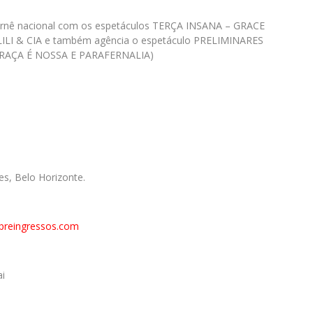
 turnê nacional com os espetáculos TERÇA INSANA – GRACE
ILI & CIA e também agência o espetáculo PRELIMINARES
( PRAÇA É NOSSA E PARAFERNALIA)
s, Belo Horizonte.
reingressos.com
ai