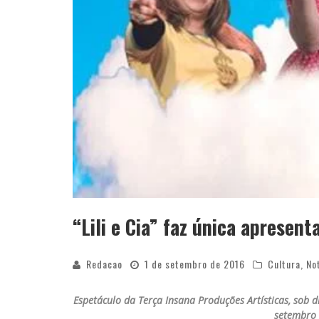
“Lili e Cia” faz única apresen
Redacao
1 de setembro de 2016
Cultura
,
No
Espetáculo da Terça Insana Produções Artísticas, sob 
setembro 