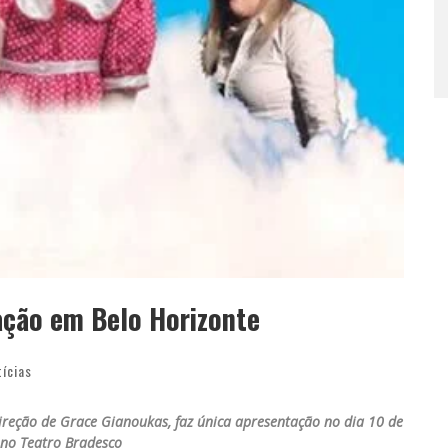
tação em Belo Horizonte
tícias
direção de Grace Gianoukas, faz única apresentação no dia 10 de
no Teatro Bradesco