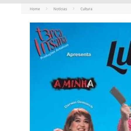
Home
Notícias
Cultura