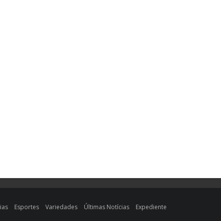
ias
Esportes
Variedades
Últimas Notícias
Expediente