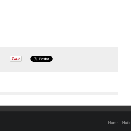
Home
Notíc