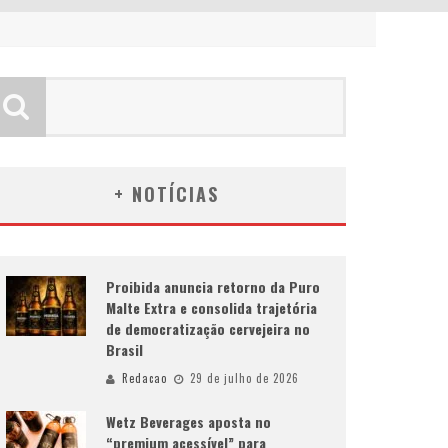
+ NOTÍCIAS
Proibida anuncia retorno da Puro
Malte Extra e consolida trajetória
de democratização cervejeira no
Brasil
Redacao
29 de julho de 2026
Wetz Beverages aposta no
“premium acessível” para