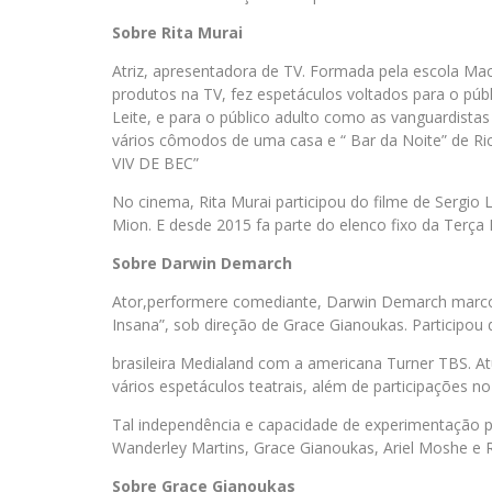
Sobre Rita Murai
Atriz, apresentadora de TV. Formada pela escola M
produtos na TV, fez espetáculos voltados para o públi
Leite, e para o público adulto como as vanguardist
vários cômodos de uma casa e “ Bar da Noite” de Ri
VIV DE BEC”
No cinema, Rita Murai participou do filme de Sergio 
Mion. E desde 2015 fa parte do elenco fixo da Terça 
Sobre Darwin Demarch
Ator,performere comediante, Darwin Demarch marco
Insana”, sob direção de Grace Gianoukas. Participou
brasileira Medialand com a americana Turner TBS. At
vários espetáculos teatrais, além de participações n
Tal independência e capacidade de experimentação p
Wanderley Martins, Grace Gianoukas, Ariel Moshe e 
Sobre Grace Gianoukas