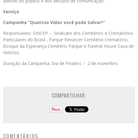
adesão do público e dos veículos de comunicação.
Serviço
Campanha “Quantas Vidas você pode Salvar?”
Responsáveis: SINCEP – Sindicato dos Cemitérios e Crematórios
Particulares do Brasil , Parque Renascer Cemitério Crematório,
Bosque da Esperança Cemitério Parque e Funeral House Casa de
Velórios.
Duração da Campanha: Dia de Finados – 2 de novembro
COMPARTILHAR:
COMENTÁRIOS