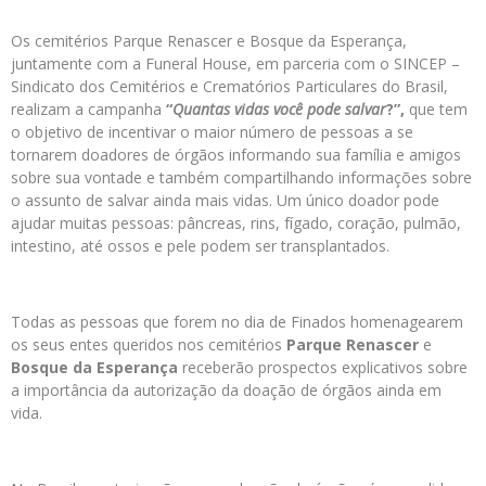
Os cemitérios Parque Renascer e Bosque da Esperança,
juntamente com a Funeral House, em parceria com o SINCEP –
Sindicato dos Cemitérios e Crematórios Particulares do Brasil,
realizam a campanha
“
Quantas vidas você pode salvar
?”,
que tem
o objetivo de incentivar o maior número de pessoas a se
tornarem doadores de órgãos informando sua família e amigos
sobre sua vontade e também compartilhando informações sobre
o assunto de salvar ainda mais vidas. Um único doador pode
ajudar muitas pessoas: pâncreas, rins, fígado, coração, pulmão,
intestino, até ossos e pele podem ser transplantados.
Todas as pessoas que forem no dia de Finados homenagearem
os seus entes queridos nos cemitérios
Parque Renascer
e
Bosque da Esperança
receberão prospectos explicativos sobre
a importância da autorização da doação de órgãos ainda em
vida.