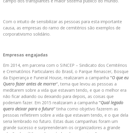
campo dos transplantes e maior sistema público do mundo.
Com o intuito de sensibilizar as pessoas para esta importante
causa, as empresas do ramo de cemitérios são exemplos de
corporativismo solidário.
Empresas engajadas
Em 2014, em parceria com o SINCEP – Sindicato dos Cemitérios
e Crematórios Particulares do Brasil, o Parque Renascer, Bosque
da Esperança e Funeral House, realizaram a campanha
“
O que eu
Quero fazer antes de morrer
”, tema que levou as pessoas a
meditarem sobre a vida que estavam tendo, e que o melhor era
não ficar adiando ou deixando para depois, as coisas que
poderiam fazer. Em 2015 realizaram a campanha
”
Qual legado
quero deixar para o futuro
”
tinha como objetivo fazerem as
pessoas refletirem sobre a vida que estavam tendo, e o que dela
seria lembrado no futuro. Estas duas campanhas foram um
grande sucesso e surpreenderam os organizadores a grande