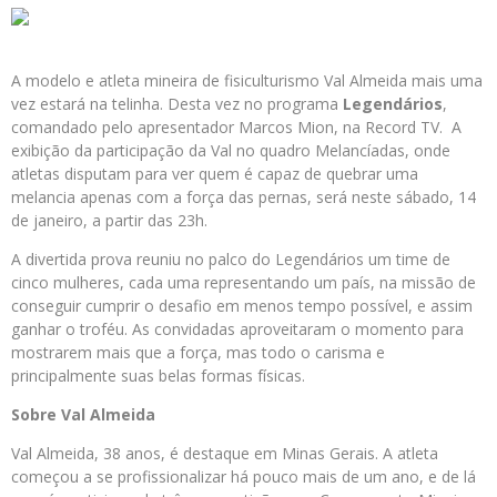
A modelo e atleta mineira de fisiculturismo Val Almeida mais uma
vez estará na telinha. Desta vez no programa
Legendários
,
comandado pelo apresentador Marcos Mion, na Record TV. A
exibição da participação da Val no quadro Melancíadas, onde
atletas disputam para ver quem é capaz de quebrar uma
melancia apenas com a força das pernas, será neste sábado, 14
de janeiro, a partir das 23h.
A divertida prova reuniu no palco do Legendários um time de
cinco mulheres, cada uma representando um país, na missão de
conseguir cumprir o desafio em menos tempo possível, e assim
ganhar o troféu. As convidadas aproveitaram o momento para
mostrarem mais que a força, mas todo o carisma e
principalmente suas belas formas físicas.
Sobre Val Almeida
Val Almeida, 38 anos, é destaque em Minas Gerais. A atleta
começou a se profissionalizar há pouco mais de um ano, e de lá