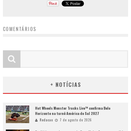
COMENTÁRIOS
+ NOTÍCIAS
Hot Wheels Monster Trucks Live™ confirma Belo
Horizonte na turnê América do Sul 2027
Redacao
7 de agosto de 2026