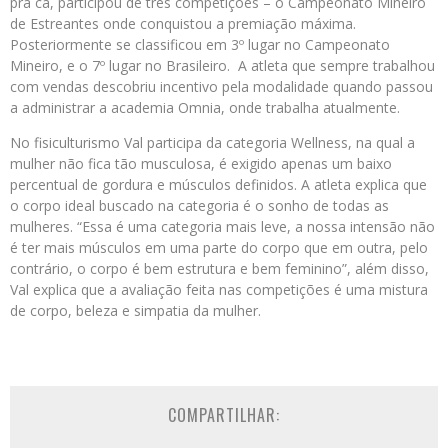
pra cá, participou de três competições – o Campeonato Mineiro
de Estreantes onde conquistou a premiação máxima.
Posteriormente se classificou em 3º lugar no Campeonato
Mineiro, e o 7º lugar no Brasileiro. A atleta que sempre trabalhou
com vendas descobriu incentivo pela modalidade quando passou
a administrar a academia Omnia, onde trabalha atualmente.
No fisiculturismo Val participa da categoria Wellness, na qual a
mulher não fica tão musculosa, é exigido apenas um baixo
percentual de gordura e músculos definidos. A atleta explica que
o corpo ideal buscado na categoria é o sonho de todas as
mulheres. “Essa é uma categoria mais leve, a nossa intensão não
é ter mais músculos em uma parte do corpo que em outra, pelo
contrário, o corpo é bem estrutura e bem feminino”, além disso,
Val explica que a avaliação feita nas competições é uma mistura
de corpo, beleza e simpatia da mulher.
COMPARTILHAR: