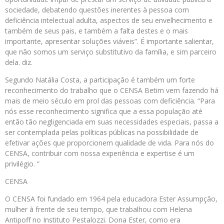
sociedade, debatendo questões inerentes à pessoa com
deficiência intelectual adulta, aspectos de seu envelhecimento e
também de seus pais, e também a falta destes e o mais
importante, apresentar soluções viáveis”. É importante salientar,
que não somos um serviço substitutivo da família, e sim parceiro
dela. diz.
Segundo Natália Costa, a participação é também um forte
reconhecimento do trabalho que o CENSA Betim vem fazendo há
mais de meio século em prol das pessoas com deficiência. “Para
nós esse reconhecimento significa que a essa população até
então tão negligenciada em suas necessidades especiais, passa a
ser contemplada pelas políticas públicas na possibilidade de
efetivar ações que proporcionem qualidade de vida. Para nós do
CENSA, contribuir com nossa experiência e expertise é um
privilégio. ”
CENSA
O CENSA foi fundado em 1964 pela educadora Ester Assumpção,
mulher à frente de seu tempo, que trabalhou com Helena
Antipoff no Instituto Pestalozzi. Dona Ester, como era