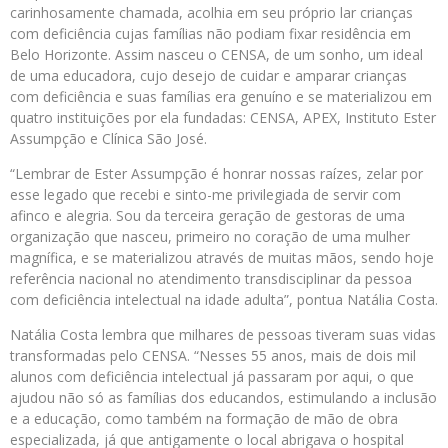
carinhosamente chamada, acolhia em seu próprio lar crianças
com deficiência cujas famílias não podiam fixar residência em
Belo Horizonte. Assim nasceu o CENSA, de um sonho, um ideal
de uma educadora, cujo desejo de cuidar e amparar crianças
com deficiência e suas famílias era genuíno e se materializou em
quatro instituições por ela fundadas: CENSA, APEX, Instituto Ester
Assumpção e Clínica São José.
“Lembrar de Ester Assumpção é honrar nossas raízes, zelar por
esse legado que recebi e sinto-me privilegiada de servir com
afinco e alegria. Sou da terceira geração de gestoras de uma
organização que nasceu, primeiro no coração de uma mulher
magnífica, e se materializou através de muitas mãos, sendo hoje
referência nacional no atendimento transdisciplinar da pessoa
com deficiência intelectual na idade adulta”, pontua Natália Costa.
Natália Costa lembra que milhares de pessoas tiveram suas vidas
transformadas pelo CENSA. “Nesses 55 anos, mais de dois mil
alunos com deficiência intelectual já passaram por aqui, o que
ajudou não só as famílias dos educandos, estimulando a inclusão
e a educação, como também na formação de mão de obra
especializada, já que antigamente o local abrigava o hospital