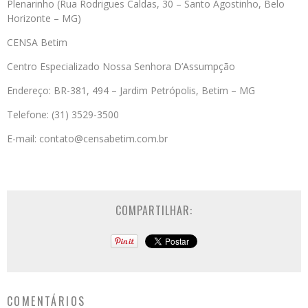
Plenarinho (Rua Rodrigues Caldas, 30 – Santo Agostinho, Belo
Horizonte – MG)
CENSA Betim
Centro Especializado Nossa Senhora D’Assumpção
Endereço: BR-381, 494 – Jardim Petrópolis, Betim – MG
Telefone: (31) 3529-3500
E-mail: contato@censabetim.com.br
COMPARTILHAR:
COMENTÁRIOS