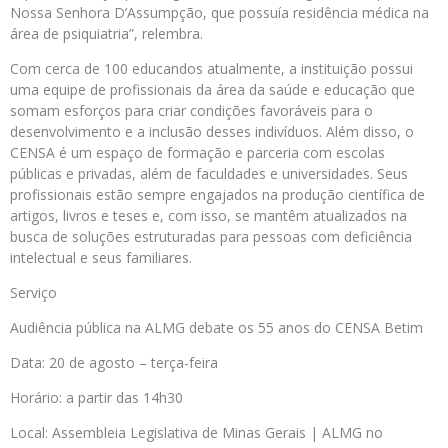
Nossa Senhora D’Assumpção, que possuía residência médica na
área de psiquiatria”, relembra.
Com cerca de 100 educandos atualmente, a instituição possui
uma equipe de profissionais da área da saúde e educação que
somam esforços para criar condições favoráveis para o
desenvolvimento e a inclusão desses indivíduos. Além disso, o
CENSA é um espaço de formação e parceria com escolas
públicas e privadas, além de faculdades e universidades. Seus
profissionais estão sempre engajados na produção científica de
artigos, livros e teses e, com isso, se mantêm atualizados na
busca de soluções estruturadas para pessoas com deficiência
intelectual e seus familiares.
Serviço
Audiência pública na ALMG debate os 55 anos do CENSA Betim
Data: 20 de agosto – terça-feira
Horário: a partir das 14h30
Local: Assembleia Legislativa de Minas Gerais | ALMG no