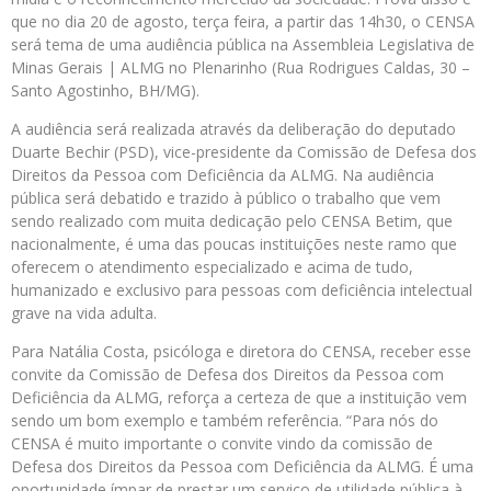
que no dia 20 de agosto, terça feira, a partir das 14h30, o CENSA
será tema de uma audiência pública na Assembleia Legislativa de
Minas Gerais | ALMG no Plenarinho (Rua Rodrigues Caldas, 30 –
Santo Agostinho, BH/MG).
A audiência será realizada através da deliberação do deputado
Duarte Bechir (PSD), vice-presidente da Comissão de Defesa dos
Direitos da Pessoa com Deficiência da ALMG. Na audiência
pública será debatido e trazido à público o trabalho que vem
sendo realizado com muita dedicação pelo CENSA Betim, que
nacionalmente, é uma das poucas instituições neste ramo que
oferecem o atendimento especializado e acima de tudo,
humanizado e exclusivo para pessoas com deficiência intelectual
grave na vida adulta.
Para Natália Costa, psicóloga e diretora do CENSA, receber esse
convite da Comissão de Defesa dos Direitos da Pessoa com
Deficiência da ALMG, reforça a certeza de que a instituição vem
sendo um bom exemplo e também referência. “Para nós do
CENSA é muito importante o convite vindo da comissão de
Defesa dos Direitos da Pessoa com Deficiência da ALMG. É uma
oportunidade ímpar de prestar um serviço de utilidade pública à