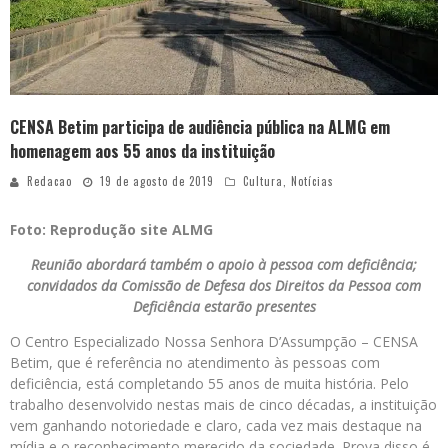
CENSA Betim participa de audiência pública na ALMG em
homenagem aos 55 anos da instituição
Redacao
19 de agosto de 2019
Cultura
,
Notícias
Foto: Reprodução site ALMG
Reunião abordará também o apoio à pessoa com deficiência;
convidados da Comissão de Defesa dos Direitos da Pessoa com
Deficiência estarão presentes
O Centro Especializado Nossa Senhora D’Assumpção – CENSA
Betim, que é referência no atendimento às pessoas com
deficiência, está completando 55 anos de muita história. Pelo
trabalho desenvolvido nestas mais de cinco décadas, a instituição
vem ganhando notoriedade e claro, cada vez mais destaque na
mídia e o reconhecimento merecido da sociedade. Prova disso é