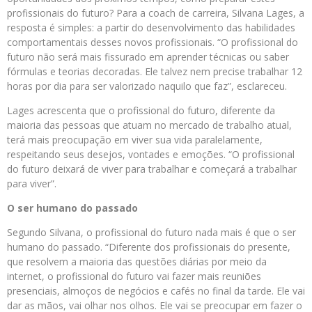
profissionais do futuro? Para a coach de carreira, Silvana Lages, a
resposta é simples: a partir do desenvolvimento das habilidades
comportamentais desses novos profissionais. “O profissional do
futuro não será mais fissurado em aprender técnicas ou saber
fórmulas e teorias decoradas. Ele talvez nem precise trabalhar 12
horas por dia para ser valorizado naquilo que faz”, esclareceu.
Lages acrescenta que o profissional do futuro, diferente da
maioria das pessoas que atuam no mercado de trabalho atual,
terá mais preocupação em viver sua vida paralelamente,
respeitando seus desejos, vontades e emoções. “O profissional
do futuro deixará de viver para trabalhar e começará a trabalhar
para viver”.
O ser humano do passado
Segundo Silvana, o profissional do futuro nada mais é que o ser
humano do passado. “Diferente dos profissionais do presente,
que resolvem a maioria das questões diárias por meio da
internet, o profissional do futuro vai fazer mais reuniões
presenciais, almoços de negócios e cafés no final da tarde. Ele vai
dar as mãos, vai olhar nos olhos. Ele vai se preocupar em fazer o