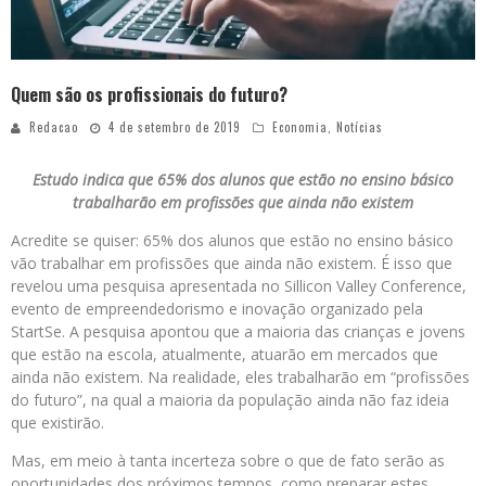
Quem são os profissionais do futuro?
Redacao
4 de setembro de 2019
Economia
,
Notícias
Estudo indica que 65% dos alunos que estão no ensino básico
trabalharão em profissões que ainda não existem
Acredite se quiser: 65% dos alunos que estão no ensino básico
vão trabalhar em profissões que ainda não existem. É isso que
revelou uma pesquisa apresentada no Sillicon Valley Conference,
evento de empreendedorismo e inovação organizado pela
StartSe. A pesquisa apontou que a maioria das crianças e jovens
que estão na escola, atualmente, atuarão em mercados que
ainda não existem. Na realidade, eles trabalharão em “profissões
do futuro”, na qual a maioria da população ainda não faz ideia
que existirão.
Mas, em meio à tanta incerteza sobre o que de fato serão as
oportunidades dos próximos tempos, como preparar estes