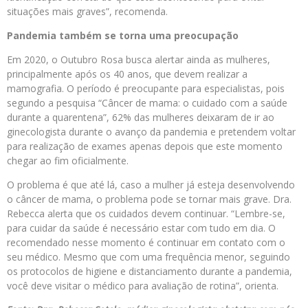
situações mais graves”, recomenda.
Pandemia também se torna uma preocupação
Em 2020, o Outubro Rosa busca alertar ainda as mulheres,
principalmente após os 40 anos, que devem realizar a
mamografia. O período é preocupante para especialistas, pois
segundo a pesquisa “Câncer de mama: o cuidado com a saúde
durante a quarentena”, 62% das mulheres deixaram de ir ao
ginecologista durante o avanço da pandemia e pretendem voltar
para realização de exames apenas depois que este momento
chegar ao fim oficialmente.
O problema é que até lá, caso a mulher já esteja desenvolvendo
o câncer de mama, o problema pode se tornar mais grave. Dra.
Rebecca alerta que os cuidados devem continuar. “Lembre-se,
para cuidar da saúde é necessário estar com tudo em dia. O
recomendado nesse momento é continuar em contato com o
seu médico. Mesmo que com uma frequência menor, seguindo
os protocolos de higiene e distanciamento durante a pandemia,
você deve visitar o médico para avaliação de rotina”, orienta.