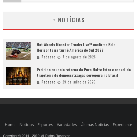
+ NOTÍCIAS
Hot Wheels Monster Trucks Live™ confirma Belo
Horizonte na turnê América do Sul 2027
Redacao
7 de agosto de 2026
Proibida anuncia retorno da Puro Malte Extra e consolida
trajetória de democratização cervejeira no Brasil
Redacao
29 de julho de 2026
Home
Notícias
Esportes
Variedades
Últimas Notícias
Expediente
Copyright © 2014 - 2019. All Rights Reserved.