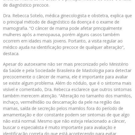
de diagnóstico precoce.
Dra. Rebecca Sotelo, médica ginecologista e obstetra, explica que
o principal método de diagnóstico da doença é o exame de
mamografia. “O câncer de mama pode afetar principalmente
mulheres após a menopausa, porém alguns casos também
ocorrem em idades mais jovens. Portanto, a visita regular ao
médico ajuda na identificação precoce de qualquer alteração”,
destaca.
Apesar do autoexame não ser mais preconizado pelo Ministério
da Saúde e pela Sociedade Brasileira de Mastologia para detectar
precocemente o câncer de mama, ele é importante para avaliar
se existe algum problema. Além do nódulo, que é o sintoma mais
visível e comentado, Dra. Rebecca esclarece que outros sintomas
também merecem atenção. “Alteração no tamanho dos mamilos,
inchaço, vermelhidão ou descamação da pele na região das
mamas, saída de secreção pelos mamilos fora do período de
amamentação e dor constante podem ser sintomas de que algo
não está normal. Mesmo que não esteja relacionado a câncer,
buscar o especialista é muito importante para avaliação e
identificação correta do que está acontecendo para evitar