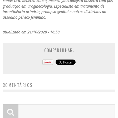
Fonte: Dra. Rebecca Sotelo, médica ginecologista obstetra com pós-
graduação em uroginecologia. Especialista em tratamento de
incontinência urinária, prolapso genital e outros distúrbios do
assoalho pélvico feminino.
atualizado em 21/10/2020 - 16:58
COMPARTILHAR:
COMENTÁRIOS