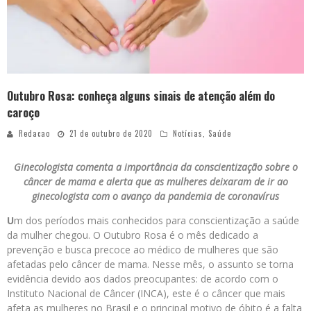
Outubro Rosa: conheça alguns sinais de atenção além do
caroço
Redacao
21 de outubro de 2020
Notícias
,
Saúde
Ginecologista comenta a importância da conscientização sobre o
câncer de mama e alerta que as mulheres deixaram de ir ao
ginecologista com o avanço da pandemia de coronavírus
U
m dos períodos mais conhecidos para conscientização a saúde
da mulher chegou. O Outubro Rosa é o mês dedicado a
prevenção e busca precoce ao médico de mulheres que são
afetadas pelo câncer de mama. Nesse mês, o assunto se torna
evidência devido aos dados preocupantes: de acordo com o
Instituto Nacional de Câncer (INCA), este é o câncer que mais
afeta as mulheres no Brasil e o principal motivo de óbito é a falta