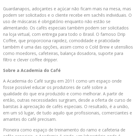
Guardanapos, adoçantes e açúcar não ficam mais na mesa, mas
podem ser solicitados e o cliente recebe em sachês individuais. O
uso de máscaras é obrigatório enquanto não estão se
alimentando. Os cafés especiais também podem ser solicitados
na loja virtual, com entrega para todo o Brasil. O famoso Drip
Coffee, que proporciona rapidez, comodidade e praticidade
também é uma das opções, assim como o Cold Brew e utensílios
como moedores, cafeteiras, balança dosadora, suporte para
filtro e clever coffee dripper.
Sobre a Academia do Café
A Academia do Café surgiu em 2011 como um espaço onde
fosse possível educar os produtores de café sobre a
qualidade do que era produzido e como melhorar. A partir de
então, outras necessidades surgiram, desde a oferta de curso de
baristas à apreciação de cafés especiais. O resultado, é a união,
em um só lugar, de tudo aquilo que profissionais, comerciantes e
amantes do café precisam.
Pioneira como espaço de treinamento do ramo e cafeteria de