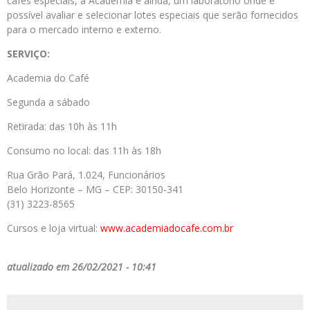
cafés especiais, a Academia é ainda, um laboratório onde é
possível avaliar e selecionar lotes especiais que serão fornecidos
para o mercado interno e externo.
SERVIÇO:
Academia do Café
Segunda a sábado
Retirada: das 10h às 11h
Consumo no local: das 11h às 18h
Rua Grão Pará, 1.024, Funcionários
Belo Horizonte – MG – CEP: 30150-341
(31) 3223-8565
Cursos e loja virtual:
www.academiadocafe.
com.br
atualizado em 26/02/2021 - 10:41